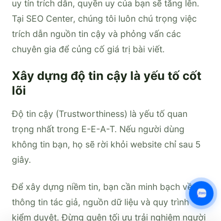
uy tín trích dẫn, quyền uy của bạn sẽ tăng lên.
Tại SEO Center, chúng tôi luôn chú trọng việc
trích dẫn nguồn tin cậy và phỏng vấn các
chuyên gia để củng cố giá trị bài viết.
Xây dựng độ tin cậy là yếu tố cốt
lõi
Độ tin cậy (Trustworthiness) là yếu tố quan
trọng nhất trong E-E-A-T. Nếu người dùng
không tin bạn, họ sẽ rời khỏi website chỉ sau 5
giây.
Để xây dựng niềm tin, bạn cần minh bạch về
thông tin tác giả, nguồn dữ liệu và quy trình
kiểm duyệt. Đừng quên tối ưu trải nghiệm người