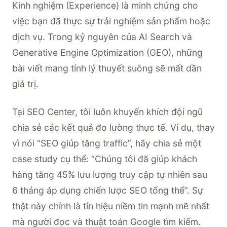
Kinh nghiệm (Experience) là minh chứng cho
việc bạn đã thực sự trải nghiệm sản phẩm hoặc
dịch vụ. Trong kỷ nguyên của AI Search và
Generative Engine Optimization (GEO), những
bài viết mang tính lý thuyết suông sẽ mất dần
giá trị.
Tại SEO Center, tôi luôn khuyến khích đội ngũ
chia sẻ các kết quả đo lường thực tế. Ví dụ, thay
vì nói “SEO giúp tăng traffic”, hãy chia sẻ một
case study cụ thể: “Chúng tôi đã giúp khách
hàng tăng 45% lưu lượng truy cập tự nhiên sau
6 tháng áp dụng chiến lược SEO tổng thể”. Sự
thật này chính là tín hiệu niềm tin mạnh mẽ nhất
mà người đọc và thuật toán Google tìm kiếm.