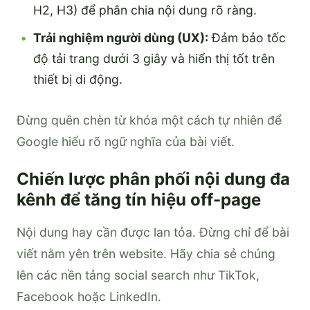
H2, H3) để phân chia nội dung rõ ràng.
Trải nghiệm người dùng (UX):
Đảm bảo tốc
độ tải trang dưới 3 giây và hiển thị tốt trên
thiết bị di động.
Đừng quên chèn từ khóa một cách tự nhiên để
Google hiểu rõ ngữ nghĩa của bài viết.
Chiến lược phân phối nội dung đa
kênh để tăng tín hiệu off-page
Nội dung hay cần được lan tỏa. Đừng chỉ để bài
viết nằm yên trên website. Hãy chia sẻ chúng
lên các nền tảng social search như TikTok,
Facebook hoặc LinkedIn.