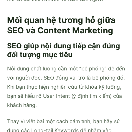
Mối quan hệ tương hỗ giữa
SEO và Content Marketing
SEO giúp nội dung tiếp cận đúng
đối tượng mục tiêu
Nội dung chất lượng cần một “bệ phóng” để đến
với người đọc. SEO đóng vai trò là bệ phóng đó.
Khi bạn thực hiện nghiên cứu từ khóa kỹ lưỡng,
bạn sẽ hiểu rõ User Intent (ý định tìm kiếm) của
khách hàng.
Thay vì viết bài một cách cảm tính, bạn hãy sử
dụng các Long-tail Keywords để nhắm vào