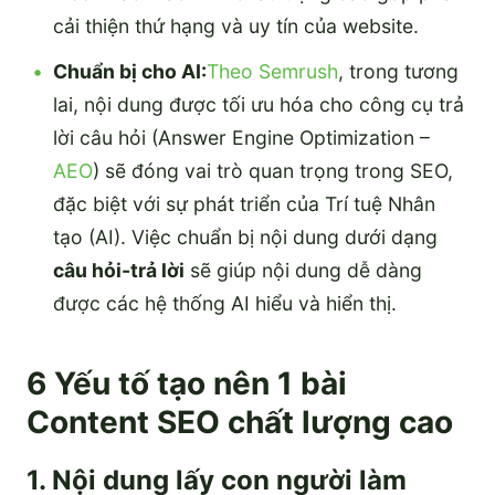
cải thiện thứ hạng và uy tín của website.
Chuẩn bị cho AI:
Theo Semrush
, trong tương
lai, nội dung được tối ưu hóa cho công cụ trả
lời câu hỏi (Answer Engine Optimization –
AEO
) sẽ đóng vai trò quan trọng trong SEO,
đặc biệt với sự phát triển của Trí tuệ Nhân
tạo (AI). Việc chuẩn bị nội dung dưới dạng
câu hỏi-trả lời
sẽ giúp nội dung dễ dàng
được các hệ thống AI hiểu và hiển thị.
6 Yếu tố tạo nên 1 bài
Content SEO chất lượng cao
1. Nội dung lấy con người làm