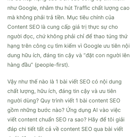
như Google, nhằm thu hút Traffic chất lượng cao
mà không phải trả tiền. Mục tiêu chính của
Content SEO là cung cấp giá trị thực sự cho
người đọc, chứ không phải chỉ để thao túng thứ
hạng trên công cụ tìm kiếm vì Google ưu tiên nội
dung hữu ích, đáng tin cậy và “đặt con người lên
hàng đầu” (people-first).
Vậy như thế nào là 1 bài viết SEO có nội dung
chất lượng, hữu ích, đáng tin cậy và ưu tiên
người dùng? Quy trình viết 1 bài content SEO
gồm những bước nào? Ứng dụng AI vào việc
viết content chuẩn SEO ra sao? Hãy để tôi giải
đáp chi tiết tất cả về content SEO qua bài viết