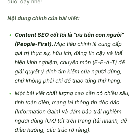
dưới đây nhé!
Nội dung chính của bài viết:
Content SEO cốt lõi là “ưu tiên con người”
(People-First).
Mục tiêu chính là cung cấp
giá trị thực sự, hữu ích, đáng tin cậy và thể
hiện kinh nghiệm, chuyên môn (E-E-A-T) để
giải quyết ý định tìm kiếm của người dùng,
chứ không phải chỉ để thao túng thứ hạng.
Một bài viết chất lượng cao cần có chiều sâu,
tính toàn diện, mang lại thông tin độc đáo
(Information Gain) và đảm bảo trải nghiệm
người dùng (UX) tốt trên trang (tải nhanh, dễ
điều hướng, cấu trúc rõ ràng).