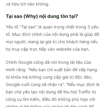
và hữu ích nào không.
Tại sao (Why) nội dung tồn tại?
Yếu tố “Tại sao” là quan trọng nhất trong 3 yếu
tố. Mục đích chính của nội dung phải là giúp đỡ
mọi người, mang lại giá trị cho khách hàng nếu
họ truy cập trực tiếp vào website của bạn.
Chính Google cũng đã nói trong tài liệu của
mình rằng: “Nếu bạn chỉ xuất bản để xếp hạng
từ khóa mà không cung cấp giá trị độc đáo,
Google cuối cùng sẽ nhận ra”. “Nếu mục đích là
bạn chủ yếu tạo nội dung để thu hút Traffic từ
công cụ tìm kiếm, điều đó không phù hợp với
những gì hệ thống của chúng tôi tìm cách để