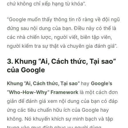
chứ không chỉ xếp hạng từ khóa”.
“Google muốn thấy thông tin rõ ràng về đội ngũ
đứng sau nội dung của bạn. Điều này có thể là
các nhà chiến lược, người viết, biên tập viên,
người kiểm tra sự thật và chuyên gia đánh giá”.
3. Khung “Ai, Cách thức, Tại sao”
của Google
Khung “Ai, Cách thức, Tại sao”
hay
Google’s
“Who-How-Why” Framework
là một cách đơn
giản để đánh giá xem nội dung của bạn có đáp
ứng các tiêu chuẩn hữu ích của Google hay
không. Nó khuyến khích sự minh bạch và tập
trung vào mục đích phục vụ người dùng.