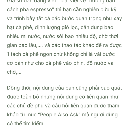
Giả sử bạn đang viết 1 bài viết về “hướng dẫn
cách pha espresso” thì bạn cần nghiên cứu kỹ
và trình bày tất cả các bước quan trọng như xay
hạt cà phê, định lượng giỏ lọc, cần dùng bao
nhiêu ml nước, nước sôi bao nhiêu độ, chờ thời
gian bao lâu,…. và các thao tác khác để ra được
1 tách cà phê ngon chứ không chỉ là vài bước
cơ bản như cho cà phê vào phin, đổ nước và
chờ,…
Đồng thời, nội dung của bạn cũng phải bao quát
được toàn bộ những nội dung có liên quan như
các chủ đề phụ và câu hỏi liên quan được tham
khảo từ mục “People Also Ask” mà người dùng
có thể tìm kiếm.