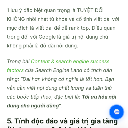
1 lưu ý đặc biệt quan trọng là TUYỆT ĐỐI
KHÔNG nhồi nhét từ khóa và cố tình viết dài với
mục đích là viết dài để dễ rank top. Điều quan
trọng đối với Google là giá trị nội dung chứ
không phải là độ dài nội dung.
Trong bài
Content & search engine success
factors
của Search Engine Land có trích dẫn
rằng: “Dài hơn không có nghĩa là tốt hơn. Bạn
vẫn cần viết nội dung chất lượng và tuân thủ
các bước tiếp theo, đặc biệt là:
Tối ưu hóa nội
dung cho người dùng
“.
5. Tính độc đáo và giá trị gia tăng