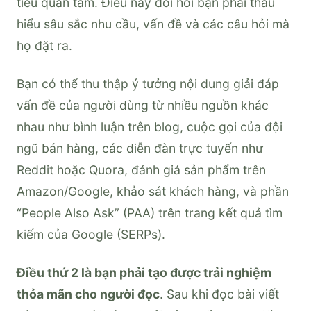
tiêu quan tâm. Điều này đòi hỏi bạn phải thấu
hiểu sâu sắc nhu cầu, vấn đề và các câu hỏi mà
họ đặt ra.
Bạn có thể thu thập ý tưởng nội dung giải đáp
vấn đề của người dùng từ nhiều nguồn khác
nhau như bình luận trên blog, cuộc gọi của đội
ngũ bán hàng, các diễn đàn trực tuyến như
Reddit hoặc Quora, đánh giá sản phẩm trên
Amazon/Google, khảo sát khách hàng, và phần
“People Also Ask” (PAA) trên trang kết quả tìm
kiếm của Google (SERPs).
Điều thứ 2 là bạn phải tạo được trải nghiệm
thỏa mãn cho người đọc
. Sau khi đọc bài viết