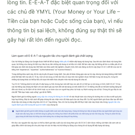
lòng tin. E-E-A-T đặc biệt quan trọng đối với
các chủ đề YMYL (Your Money or Your Life –
Tiền của bạn hoặc Cuộc sống của bạn), vì nếu
thông tin bị sai lệch, không đúng sự thật thì sẽ
gây hại rất lớn đến người đọc.