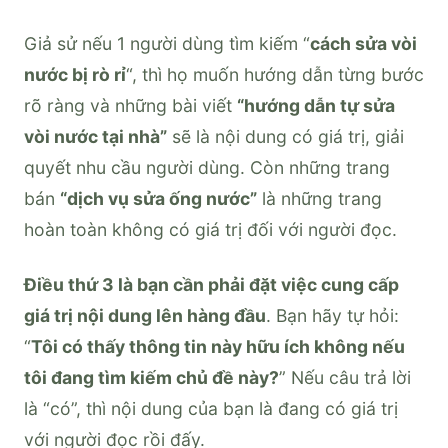
Giả sử nếu 1 người dùng tìm kiếm “
cách sửa vòi
nước bị rò rỉ
“, thì họ muốn hướng dẫn từng bước
rõ ràng và những bài viết
“hướng dẫn tự sửa
vòi nước tại nhà”
sẽ là nội dung có giá trị, giải
quyết nhu cầu người dùng. Còn những trang
bán
“dịch vụ sửa ống nước”
là những trang
hoàn toàn không có giá trị đối với người đọc.
Điều thứ 3 là bạn cần phải đặt việc cung cấp
giá trị nội dung lên hàng đầu
. Bạn hãy tự hỏi:
“
Tôi có thấy thông tin này hữu ích không nếu
tôi đang tìm kiếm chủ đề này?
” Nếu câu trả lời
là “có”, thì nội dung của bạn là đang có giá trị
với người đọc rồi đấy.