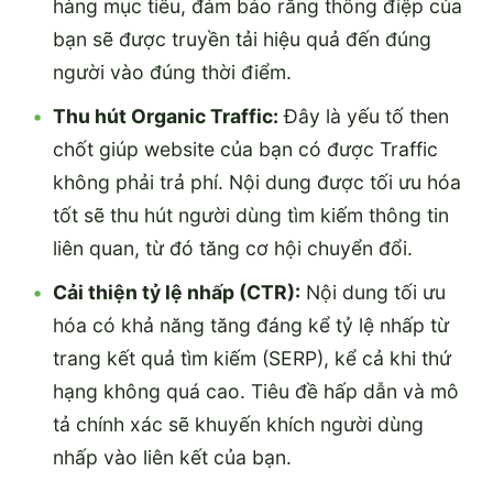
hàng mục tiêu, đảm bảo rằng thông điệp của
bạn sẽ được truyền tải hiệu quả đến đúng
người vào đúng thời điểm.
Thu hút Organic Traffic:
Đây là yếu tố then
chốt giúp website của bạn có được Traffic
không phải trả phí. Nội dung được tối ưu hóa
tốt sẽ thu hút người dùng tìm kiếm thông tin
liên quan, từ đó tăng cơ hội chuyển đổi.
Cải thiện tỷ lệ nhấp (CTR):
Nội dung tối ưu
hóa có khả năng tăng đáng kể tỷ lệ nhấp từ
trang kết quả tìm kiếm (SERP), kể cả khi thứ
hạng không quá cao. Tiêu đề hấp dẫn và mô
tả chính xác sẽ khuyến khích người dùng
nhấp vào liên kết của bạn.