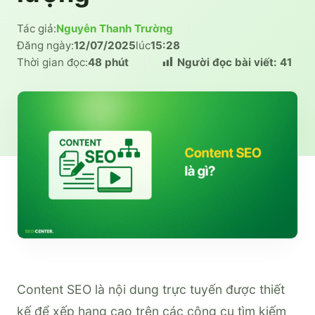
Tác giả:
Nguyễn Thanh Trường
|
Đăng ngày:
12/07/2025
lúc
15:28
|
Thời gian đọc:
48 phút
|
Người đọc bài viết:
41
Content SEO là nội dung trực tuyến được thiết
kế để xếp hạng cao trên các công cụ tìm kiếm