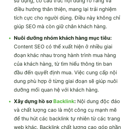
sử dụng, có cấu trúc nội dung rõ ràng và
điều hướng thân thiện, mang lại trải nghiệm
tích cực cho người dùng. Điều này không chỉ
giúp SEO mà còn giữ chân khách hàng.
Nuôi dưỡng nhóm khách hàng mục tiêu:
Content SEO có thể xuất hiện ở nhiều giai
đoạn khác nhau trong hành trình mua hàng
của khách hàng, từ tìm hiểu thông tin ban
đầu đến quyết định mua. Việc cung cấp nội
dung phù hợp ở từng giai đoạn sẽ giúp nuôi
dưỡng mối quan hệ với khách hàng.
Xây dựng hồ sơ
Backlink
:
Nội dung độc đáo
và chất lượng cao là một công cụ mạnh mẽ
để thu hút các backlink tự nhiên từ các trang
web khác. Backlink chất lượng cao góp phần