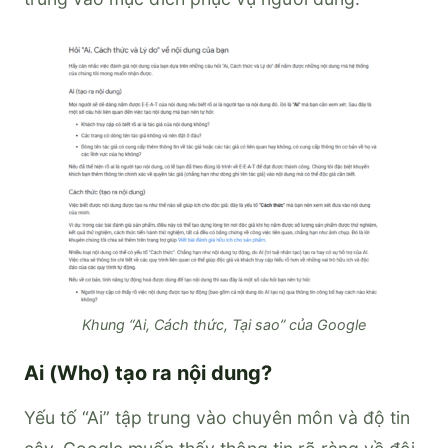
Khung “Ai, Cách thức, Tại sao” của Google
Ai (Who) tạo ra nội dung?
Yếu tố “Ai” tập trung vào chuyên môn và độ tin