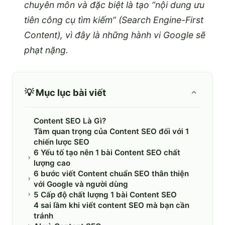
chuyên môn và đặc biệt là tạo “nội dung ưu
tiên công cụ tìm kiếm” (Search Engine-First
Content), vì đây là những hành vi Google sẽ
phạt nặng.
💡 Mục lục bài viết
Content SEO Là Gì?
Tầm quan trọng của Content SEO đối với 1
chiến lược SEO
6 Yếu tố tạo nên 1 bài Content SEO chất
lượng cao
6 bước viết Content chuẩn SEO thân thiện
với Google và người dùng
5 Cấp độ chất lượng 1 bài Content SEO
4 sai lầm khi viết content SEO mà bạn cần
tránh