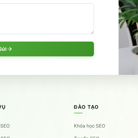
Gửi
VỤ
ĐÀO TẠO
 SEO
Khóa học SEO