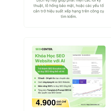
Dịch vụ này giúp phát hiện các lỗi kỹ
thuật, lỗ hổng bảo mật, hoặc các yếu tố
cản trở hiệu suất xếp hạng trên công cụ
tìm kiếm.