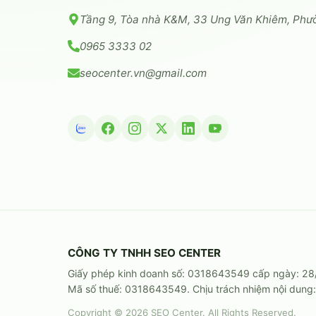
Tầng 9, Tòa nhà K&M, 33 Ung Văn Khiêm, Phư
0965 3333 02
seocenter.vn@gmail.com
CÔNG TY TNHH SEO CENTER
Giấy phép kinh doanh số: 0318643549 cấp ngày: 28/
Mã số thuế: 0318643549. Chịu trách nhiệm nội dun
Copyright © 2026 SEO Center. All Rights Reserved.