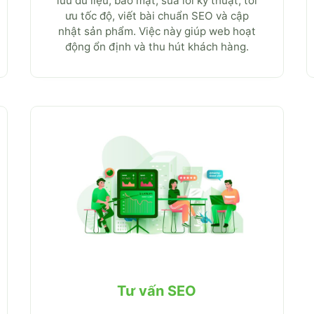
lưu dữ liệu, bảo mật, sửa lỗi kỹ thuật, tối
ưu tốc độ, viết bài chuẩn SEO và cập
nhật sản phẩm. Việc này giúp web hoạt
động ổn định và thu hút khách hàng.
Tư vấn SEO