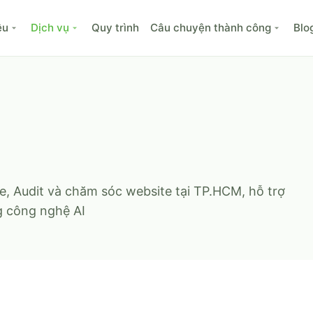
ệu
Dịch vụ
Quy trình
Câu chuyện thành công
Blo
, Audit và chăm sóc website tại TP.HCM, hỗ trợ
g công nghệ AI