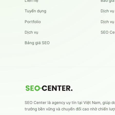
Liên hệ
Báo gi
Tuyển dụng
Dịch vụ
Portfolio
Dịch vụ
Dịch vụ
SEO Ce
Bảng giá SEO
SEO Center là agency uy tín tại Việt Nam, giúp 
trưởng bền vững và chuyển đổi cao nhờ chiến lư