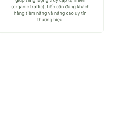
giúp tăng lượng truy cập tự nhiên
(organic traffic), tiếp cận đúng khách
hàng tiềm năng và nâng cao uy tín
thương hiệu.