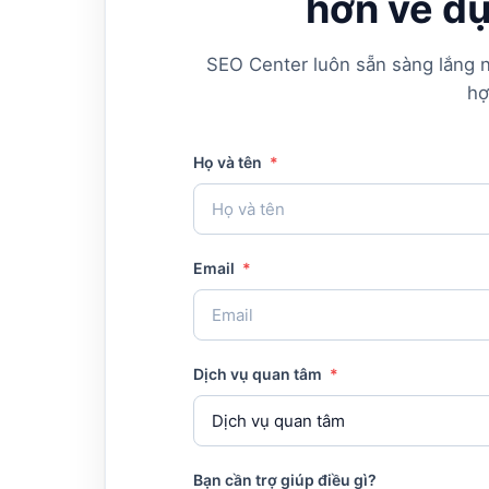
hơn về dự
SEO Center luôn sẵn sàng lắng n
hợ
Họ và tên
*
Email
*
Dịch vụ quan tâm
*
Bạn cần trợ giúp điều gì?