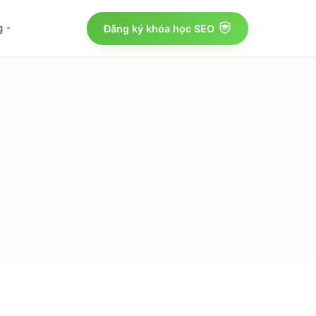
g
Đăng ký khóa học SEO