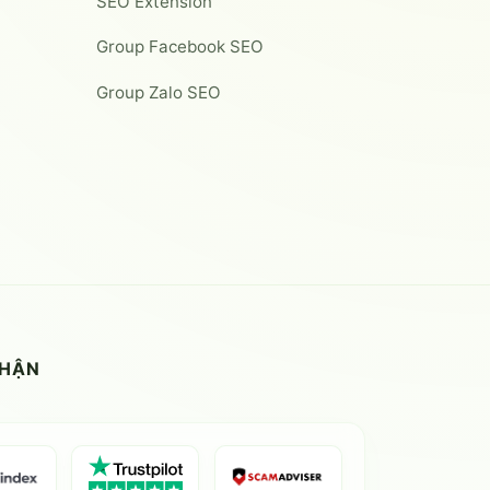
SEO Extension
Group Facebook SEO
Group Zalo SEO
NHẬN