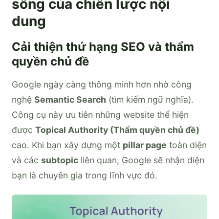
sống của chiến lược nội
dung
Cải thiện thứ hạng SEO và thẩm
quyền chủ đề
Google ngày càng thông minh hơn nhờ công
nghệ
Semantic Search
(tìm kiếm ngữ nghĩa).
Công cụ này ưu tiên những website thể hiện
được
Topical Authority (Thẩm quyền chủ đề)
cao. Khi bạn xây dựng một
pillar page
toàn diện
và các
subtopic
liên quan, Google sẽ nhận diện
bạn là chuyên gia trong lĩnh vực đó.