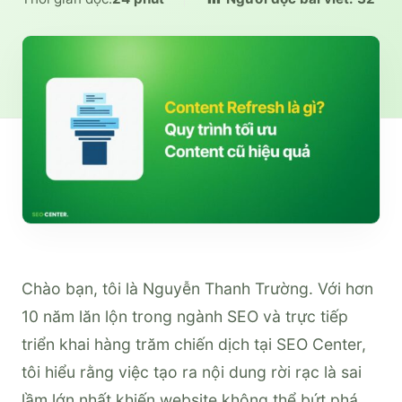
Chào bạn, tôi là Nguyễn Thanh Trường. Với hơn
10 năm lăn lộn trong ngành SEO và trực tiếp
triển khai hàng trăm chiến dịch tại SEO Center,
tôi hiểu rằng việc tạo ra nội dung rời rạc là sai
lầm lớn nhất khiến website không thể bứt phá.