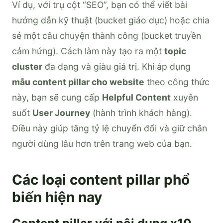
Ví dụ, với trụ cột “SEO”, bạn có thể viết bài
hướng dẫn kỹ thuật (bucket giáo dục) hoặc chia
sẻ một câu chuyện thành công (bucket truyền
cảm hứng). Cách làm này tạo ra một
topic
cluster
đa dạng và giàu giá trị. Khi áp dụng
mẫu content pillar cho website
theo công thức
này, bạn sẽ cung cấp
Helpful Content
xuyên
suốt
User Journey
(hành trình khách hàng).
Điều này giúp tăng tỷ lệ chuyển đổi và giữ chân
người dùng lâu hơn trên trang web của bạn.
Các loại content pillar phổ
biến hiện nay