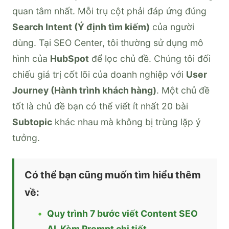
quan tâm nhất. Mỗi trụ cột phải đáp ứng đúng
Search Intent (Ý định tìm kiếm)
của người
dùng. Tại SEO Center, tôi thường sử dụng mô
hình của
HubSpot
để lọc chủ đề. Chúng tôi đối
chiếu giá trị cốt lõi của doanh nghiệp với
User
Journey (Hành trình khách hàng)
. Một chủ đề
tốt là chủ đề bạn có thể viết ít nhất 20 bài
Subtopic
khác nhau mà không bị trùng lặp ý
tưởng.
Có thể bạn cũng muốn tìm hiểu thêm
về:
Quy trình 7 bước viết Content SEO
AI, Kèm Prompt chi tiết