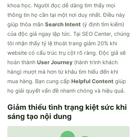
khoa học. Người đọc dễ dàng tìm thấy mọi
thông tin họ cần tại một nơi duy nhất. Điều này
giúp thỏa mãn
Search Intent
(ý định tìm kiếm)
của độc giả ngay lập tức. Tại SEO Center, chúng
tôi nhận thấy tỷ lệ thoát trang giảm 20% khi
website có cấu trúc trụ cột rõ ràng. Độc giả sẽ
hoàn thành
User Journey
(hành trình khách
hàng) mượt mà hơn từ khâu tìm hiểu đến khi
mua hàng. Bạn cung cấp
Helpful Content
giúp
họ giải quyết vấn đề nhanh chóng và hiệu quả.
Giảm thiểu tình trạng kiệt sức khi
sáng tạo nội dung