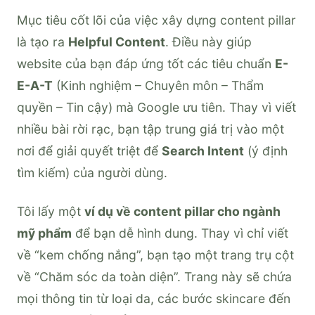
Mục tiêu cốt lõi của việc xây dựng content pillar
là tạo ra
Helpful Content
. Điều này giúp
website của bạn đáp ứng tốt các tiêu chuẩn
E-
E-A-T
(Kinh nghiệm – Chuyên môn – Thẩm
quyền – Tin cậy) mà Google ưu tiên. Thay vì viết
nhiều bài rời rạc, bạn tập trung giá trị vào một
nơi để giải quyết triệt để
Search Intent
(ý định
tìm kiếm) của người dùng.
Tôi lấy một
ví dụ về content pillar cho ngành
mỹ phẩm
để bạn dễ hình dung. Thay vì chỉ viết
về “kem chống nắng”, bạn tạo một trang trụ cột
về “Chăm sóc da toàn diện”. Trang này sẽ chứa
mọi thông tin từ loại da, các bước skincare đến