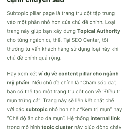
Subtopic pillar page là trang trụ cột tập trung
vào một phần nhỏ hơn của chủ đề chính. Loại
trang này giúp bạn xây dựng
Topical Authority
cho từng ngách cụ thể. Tại SEO Center, tôi
thường tư vấn khách hàng sử dụng loại này khi
chủ đề chính quá rộng.
Hãy xem xét
ví dụ về content pillar cho ngành
mỹ phẩm
. Nếu chủ đề chính là “Chăm sóc da”,
bạn có thể tạo một trang trụ cột con về “Điều trị
mụn trứng cá”. Trang này sẽ liên kết chặt chẽ
với các
subtopic
nhỏ hơn như “Kem trị mụn” hay
“Chế độ ăn cho da mụn”. Hệ thống
internal link
trong mô hình
topic cluster
này giúp dòng chảy