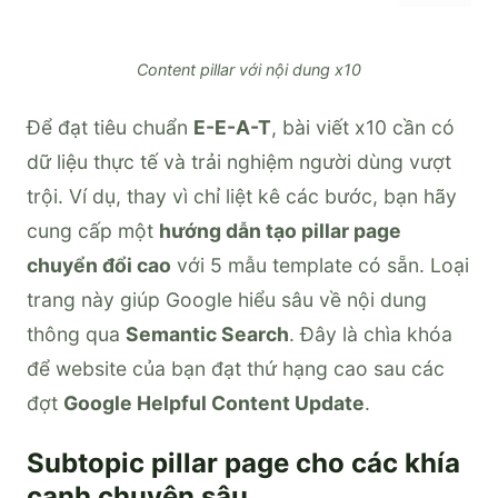
Content pillar với nội dung x10
Để đạt tiêu chuẩn
E-E-A-T
, bài viết x10 cần có
dữ liệu thực tế và trải nghiệm người dùng vượt
trội. Ví dụ, thay vì chỉ liệt kê các bước, bạn hãy
cung cấp một
hướng dẫn tạo pillar page
chuyển đổi cao
với 5 mẫu template có sẵn. Loại
trang này giúp Google hiểu sâu về nội dung
thông qua
Semantic Search
. Đây là chìa khóa
để website của bạn đạt thứ hạng cao sau các
đợt
Google Helpful Content Update
.
Subtopic pillar page cho các khía
cạnh chuyên sâu