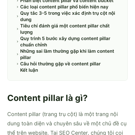
Phân biệt content pillar và content bucket
Các loại content pillar phổ biến hiện nay
Quy tắc 3-5 trong việc xác định trụ cột nội
dung
Tiêu chí đánh giá một content pillar chất
lượng
Quy trình 5 bước xây dựng content pillar
chuẩn chỉnh
Những sai lầm thường gặp khi làm content
pillar
Câu hỏi thường gặp về content pillar
Kết luận
Content pillar là gì?
Content pillar (trang trụ cột) là một trang nội
dung toàn diện và chuyên sâu về một chủ đề cụ
thể trên website. Tại SEO Center, chúng tôi coi