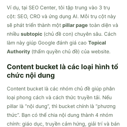
Ví dụ, tại SEO Center, tôi tập trung vào 3 trụ
cột: SEO, CRO và ứng dụng AI. Mỗi trụ cột này
sẽ phát triển thành một
pillar page
toàn diện và
nhiều
subtopic
(chủ đề con) chuyên sâu. Cách
làm này giúp Google đánh giá cao
Topical
Authority
(thẩm quyền chủ đề) của website.
Content bucket là các loại hình tổ
chức nội dung
Content bucket là các nhóm chủ đề giúp phân
loại phong cách và cách thức truyền tải. Nếu
pillar là “nội dung”, thì bucket chính là “phương
thức”. Bạn có thể chia nội dung thành 4 nhóm
chính: giáo dục, truyền cảm hứng, giải trí và bán