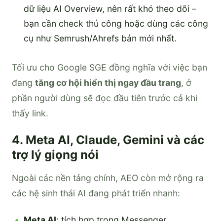
dữ liệu AI Overview, nên rất khó theo dõi –
bạn cần check thủ công hoặc dùng các công
cụ như Semrush/Ahrefs bản mới nhất.
Tối ưu cho Google SGE đồng nghĩa với việc bạn
đang
tăng cơ hội hiển thị ngay đầu trang
, ở
phần người dùng sẽ đọc đầu tiên trước cả khi
thấy link.
4. Meta AI, Claude, Gemini và các
trợ lý giọng nói
Ngoài các nền tảng chính, AEO còn mở rộng ra
các hệ sinh thái AI đang phát triển nhanh:
Meta AI
: tích hợp trong Messenger,