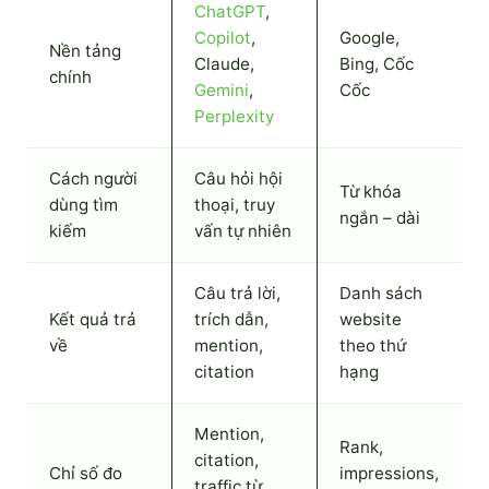
ChatGPT
,
Copilot
,
Google,
Nền tảng
Claude,
Bing, Cốc
chính
Gemini
,
Cốc
Perplexity
Cách người
Câu hỏi hội
Từ khóa
dùng tìm
thoại, truy
ngắn – dài
kiếm
vấn tự nhiên
Câu trả lời,
Danh sách
Kết quả trả
trích dẫn,
website
về
mention,
theo thứ
citation
hạng
Mention,
Rank,
citation,
Chỉ số đo
impressions,
traffic từ