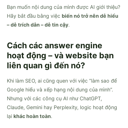
Bạn muốn nội dung của mình được AI giới thiệu?
Hãy bắt đầu bằng việc
biến nó trở nên dễ hiểu
– dễ trích dẫn – dễ tin cậy
.
Cách các answer engine
hoạt động – và website bạn
liên quan gì đến nó?
Khi làm SEO, ai cũng quen với việc “làm sao để
Google hiểu và xếp hạng nội dung của mình”.
Nhưng với các công cụ AI như ChatGPT,
Claude, Gemini hay Perplexity, logic hoạt động
lại
khác hoàn toàn
.