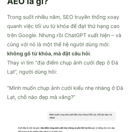
AEO là gì?
Trong suốt nhiều năm, SEO truyền thống xoay
quanh việc tối ưu từ khóa để đạt thứ hạng cao
trên Google. Nhưng rồi ChatGPT xuất hiện – và
cùng với nó là một thế hệ người dùng mới:
không gõ từ khóa, mà đặt câu hỏi
.
Thay vì tìm “địa điểm chụp ảnh cưới đẹp ở Đà
Lạt”, người dùng hỏi:
“Mình muốn chụp ảnh cưới kiểu nhẹ nhàng ở Đà
Lạt, chỗ nào đẹp mà vắng?”