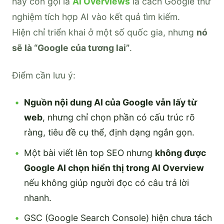
hay còn gọi là
AI Overviews
là cách Google thử
nghiệm tích hợp AI vào kết quả tìm kiếm.
Hiện chỉ triển khai ở một số quốc gia, nhưng
nó
sẽ là “Google của tương lai”
.
Điểm cần lưu ý:
Nguồn nội dung AI của Google vẫn lấy từ
web
, nhưng chỉ chọn phần có cấu trúc rõ
ràng, tiêu đề cụ thể, định dạng ngắn gọn.
Một bài viết lên top SEO nhưng
không được
Google AI chọn hiển thị trong AI Overview
nếu không giúp người đọc có câu trả lời
nhanh.
GSC (Google Search Console) hiện chưa tách