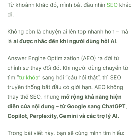
Từ khoảnh khắc đó, mình bắt đầu nhìn
SEO
khác
đi.
Không còn là chuyện ai lên top nhanh hơn – mà
là
ai được nhắc đến khi người dùng hỏi AI
.
Answer Engine Optimization (AEO) ra đời từ
chính sự thay đổi đó. Khi người dùng chuyển từ
tìm “
từ khóa
” sang hỏi “câu hỏi thật”, thì SEO
truyền thống bắt đầu có giới hạn. AEO không
thay thế SEO, nhưng
mở rộng khả năng hiện
diện của nội dung – từ Google sang ChatGPT,
Copilot, Perplexity, Gemini và các trợ lý AI.
Trong bài viết này, bạn sẽ cùng mình tìm hiểu: