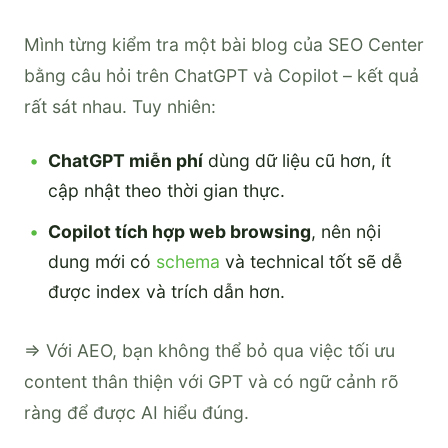
Mình từng kiểm tra một bài blog của SEO Center
bằng câu hỏi trên ChatGPT và Copilot – kết quả
rất sát nhau. Tuy nhiên:
ChatGPT miễn phí
dùng dữ liệu cũ hơn, ít
cập nhật theo thời gian thực.
Copilot tích hợp web browsing
, nên nội
dung mới có
schema
và technical tốt sẽ dễ
được index và trích dẫn hơn.
=> Với AEO, bạn không thể bỏ qua việc tối ưu
content thân thiện với GPT và có ngữ cảnh rõ
ràng để được AI hiểu đúng.