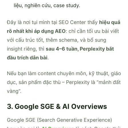
liệu, nghiên cứu, case study.
Đây là nơi tụi mình tại SEO Center thấy
hiệu quả
rõ nhất khi áp dụng AEO
: chỉ cần tối ưu bài viết
với cấu trúc tốt, thêm schema, và bổ sung
insight riêng, thì
sau 4–6 tuần, Perplexity bắt
đầu trích dẫn bài
.
Nếu bạn làm content chuyên môn, kỹ thuật, giáo
dục, sản phẩm đặc thù – Perplexity là “mảnh đất
vàng”.
3. Google SGE & AI Overviews
Google SGE (Search Generative Experience)