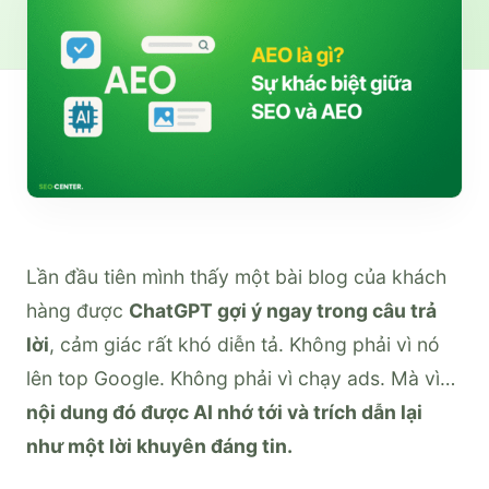
Lần đầu tiên mình thấy một bài blog của khách
hàng được
ChatGPT gợi ý ngay trong câu trả
lời
, cảm giác rất khó diễn tả. Không phải vì nó
lên top Google. Không phải vì chạy ads. Mà vì…
nội dung đó được AI nhớ tới và trích dẫn lại
như một lời khuyên đáng tin.