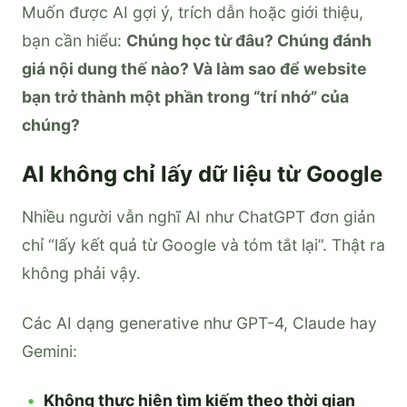
Muốn được AI gợi ý, trích dẫn hoặc giới thiệu,
bạn cần hiểu:
Chúng học từ đâu? Chúng đánh
giá nội dung thế nào? Và làm sao để website
bạn trở thành một phần trong “trí nhớ” của
chúng?
AI không chỉ lấy dữ liệu từ Google
Nhiều người vẫn nghĩ AI như ChatGPT đơn giản
chỉ “lấy kết quả từ Google và tóm tắt lại”. Thật ra
không phải vậy.
Các AI dạng generative như GPT-4, Claude hay
Gemini:
Không thực hiện tìm kiếm theo thời gian