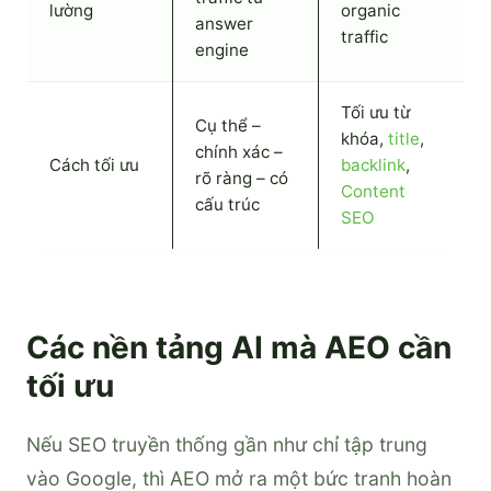
lường
organic
answer
traffic
engine
Tối ưu từ
Cụ thể –
khóa,
title
,
chính xác –
Cách tối ưu
backlink
,
rõ ràng – có
Content
cấu trúc
SEO
Các nền tảng AI mà AEO cần
tối ưu
Nếu SEO truyền thống gần như chỉ tập trung
vào Google, thì AEO mở ra một bức tranh hoàn