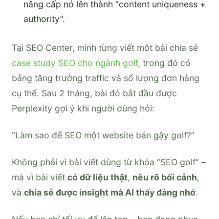
nâng cấp nó lên thành “content uniqueness +
authority”.
Tại SEO Center, mình từng viết một bài chia sẻ
case study SEO cho ngành golf
, trong đó có
bảng tăng trưởng traffic và số lượng đơn hàng
cụ thể. Sau 2 tháng, bài đó bắt đầu được
Perplexity gợi ý khi người dùng hỏi:
“Làm sao để SEO một website bán gậy golf?”
Không phải vì bài viết dùng từ khóa “SEO golf” –
mà vì bài viết
có dữ liệu thật
,
nêu rõ bối cảnh
,
và
chia sẻ được insight mà AI thấy đáng nhớ
.