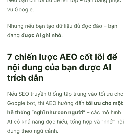
Nếu bạn chỉ tối ưu để lên top – bạn đang phục
vụ Google.
Nhưng nếu bạn tạo dữ liệu đủ độc đáo – bạn
đang
được AI ghi nhớ
.
7 chiến lược AEO cốt lõi để
nội dung của bạn được AI
trích dẫn
Nếu SEO truyền thống tập trung vào tối ưu cho
Google bot, thì AEO hướng đến
tối ưu cho một
hệ thống “nghĩ như con người”
– các mô hình
AI có khả năng đọc hiểu, tổng hợp và “nhớ” nội
dung theo ngữ cảnh.