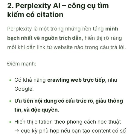
2. Perplexity AI – công cụ tìm
kiếm có citation
Perplexity là một trong những nền tảng
minh
bạch nhất về nguồn trích dẫn
, hiển thị rõ ràng
mỗi khi dẫn link từ website nào trong câu trả lời.
Điểm mạnh:
Có khả năng
crawling web trực tiếp
, như
Google.
Ưu tiên nội dung có cấu trúc rõ, giàu thông
tin, và độc quyền
.
Hiển thị citation theo phong cách học thuật
→ cực kỳ phù hợp nếu bạn tạo content có số