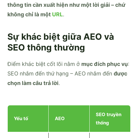
thông tin cần xuất hiện như một lời giải – chứ
không chỉ là một
URL
.
Sự khác biệt giữa AEO và
SEO thông thường
Điểm khác biệt cốt lõi nằm ở
mục đích phục vụ
:
SEO nhắm đến thứ hạng – AEO nhắm đến
được
chọn làm câu trả lời
.
SEO truyền
Yếu tố
AEO
thống