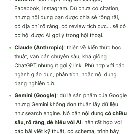
Facebook, Instagram. Dù chưa có citation,
nhưng nội dung bạn được chia sẻ rộng rãi,
có địa chỉ rõ ràng, có review tích cực… sẽ có
cơ hội được AI gợi ý trong hội thoại.
Claude (Anthropic)
: thiên về kiến thức học
thuật, văn bản chuyên sâu, khá giống
ChatGPT nhưng ít gợi ý link. Phù hợp với các
ngành giáo dục, phân tích, hoặc nội dung
dạng nghiên cứu.
Gemini (Google)
: dù là sản phẩm của Google
nhưng Gemini không đơn thuần lấy dữ liệu
như search engine. Nó cần nội dung
có chiều
sâu, rõ ràng, dễ hiểu với AI
, nên rất hợp với
các bài viết kỹ thuật, có schema, trình bày