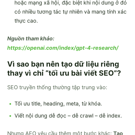
hoặc mạng xã hội, đặc biệt khi nội dung ở đó
có nhiều tương tác tự nhiên và mang tính xác
thực cao.
Nguồn tham khảo:
https://openai.com/index/gpt-4-research/
Vì sao bạn nên tạo dữ liệu riêng
thay vì chỉ “tối ưu bài viết SEO”?
SEO truyền thống thường tập trung vào:
Tối ưu title, heading, meta, từ khóa.
Viết nội dung dễ đọc – dễ crawl – dễ index.
Nhưng AEO yêu cầu thêm một bước khác:
Tạo