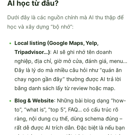
AI học từ đâu?
Dưới đây là các nguồn chính mà AI thu thập để
học và xây dựng “bộ nhớ”:
Local listing (Google Maps, Yelp,
Tripadvisor…)
: AI sẽ ghi nhớ tên doanh
nghiệp, địa chỉ, giờ mở cửa, đánh giá, menu…
Đây là lý do mà nhiều câu hỏi như “quán ăn
chay ngon gần đây” thường được AI trả lời
bằng danh sách lấy từ review hoặc map.
Blog & Website
: Những bài blog dạng “how-
to”, “what is”, “top 5”, FAQ… có cấu trúc rõ
ràng, nội dung cụ thể, dùng schema đúng –
rất dễ được AI trích dẫn. Đặc biệt là nếu bạn