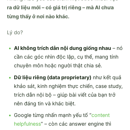
ra dữ liệu mới – có giá trị riêng – mà AI chưa
từng thấy ở nơi nào khác.
Lý do?
AI không trích dẫn nội dung giống nhau
– nó
cần các góc nhìn độc lập, cụ thể, mang tính
chuyên môn hoặc người thật chia sẻ.
Dữ liệu riêng (data proprietary)
như kết quả
khảo sát, kinh nghiệm thực chiến, case study,
trích dẫn nội bộ – giúp bài viết của bạn trở
nên đáng tin và khác biệt.
Google từng nhấn mạnh yếu tố “
content
helpfulness
” – còn các answer engine thì