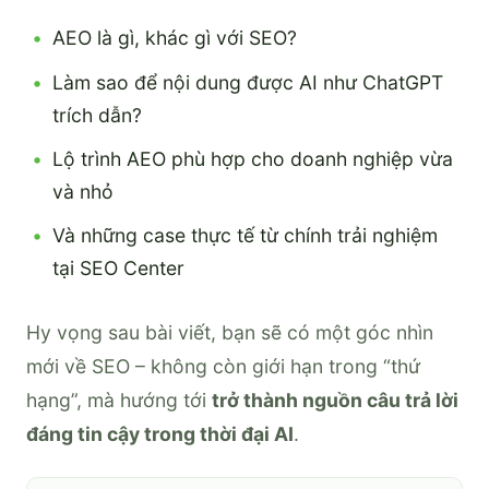
AEO là gì, khác gì với SEO?
Làm sao để nội dung được AI như ChatGPT
trích dẫn?
Lộ trình AEO phù hợp cho doanh nghiệp vừa
và nhỏ
Và những case thực tế từ chính trải nghiệm
tại SEO Center
Hy vọng sau bài viết, bạn sẽ có một góc nhìn
mới về SEO – không còn giới hạn trong “thứ
hạng”, mà hướng tới
trở thành nguồn câu trả lời
đáng tin cậy trong thời đại AI
.