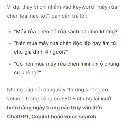
Ví dụ: thay vì chỉ nhắm vào keyword “máy rửa
chén loại nào tốt”, bạn cần trả lời:
“Máy rửa chén có rửa sạch dầu mỡ không?”
“Nên mua máy rửa chén độc lập hay âm tủ
cho gia đình 4 người?”
“Có nên mua máy rửa chén mini khi ở chung
cư không?”
Những câu hỏi dạng này thường không có
volume trong công cụ SEO – nhưng
lại xuất
hiện hằng ngày trong các truy vấn đến
ChatGPT, Copilot hoặc voice search
.