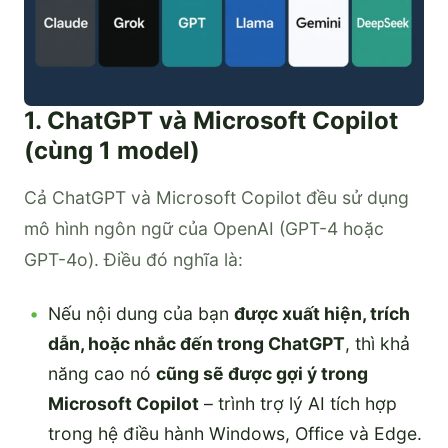
1. ChatGPT và Microsoft Copilot
(cùng 1 model)
Cả ChatGPT và Microsoft Copilot đều sử dụng
mô hình ngôn ngữ của OpenAI (GPT-4 hoặc
GPT-4o). Điều đó nghĩa là:
Nếu nội dung của bạn
được xuất hiện, trích
dẫn, hoặc nhắc đến trong ChatGPT
, thì khả
năng cao nó
cũng sẽ được gợi ý trong
Microsoft Copilot
– trình trợ lý AI tích hợp
trong hệ điều hành Windows, Office và Edge.