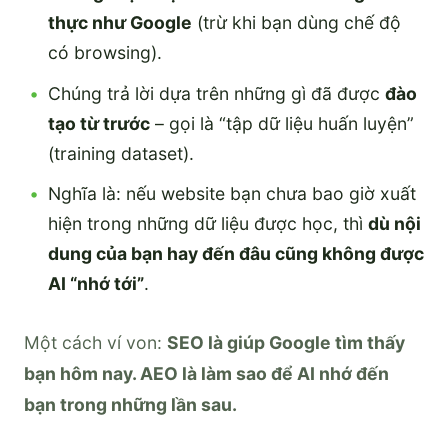
thực như Google
(trừ khi bạn dùng chế độ
có browsing).
Chúng trả lời dựa trên những gì đã được
đào
tạo từ trước
– gọi là “tập dữ liệu huấn luyện”
(training dataset).
Nghĩa là: nếu website bạn chưa bao giờ xuất
hiện trong những dữ liệu được học, thì
dù nội
dung của bạn hay đến đâu cũng không được
AI “nhớ tới”
.
Một cách ví von:
SEO là giúp Google tìm thấy
bạn hôm nay. AEO là làm sao để AI nhớ đến
bạn trong những lần sau.