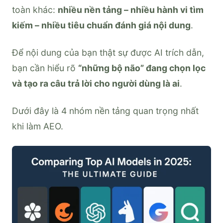
toàn khác:
nhiều nền tảng – nhiều hành vi tìm
kiếm – nhiều tiêu chuẩn đánh giá nội dung
.
Để nội dung của bạn thật sự được AI trích dẫn,
bạn cần hiểu rõ
“những bộ não” đang chọn lọc
và tạo ra câu trả lời cho người dùng là ai
.
Dưới đây là 4 nhóm nền tảng quan trọng nhất
khi làm AEO.