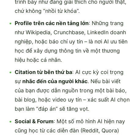
trình bày như đang giải thích cho người thật,
chứ không “nhồi từ khóa”.
Profile trên các nền tảng lớn
: Những trang
như Wikipedia, Crunchbase, LinkedIn doanh
nghiệp, hoặc báo chí uy tín – là nơi AI ưu tiên
học để xây dựng thông tin về một thương
hiệu hoặc cá nhân.
Citation từ bên thứ ba
: AI cực kỳ coi trọng
sự
nhắc đến của người khác
. Nếu bài viết
của bạn được dẫn nguồn trong một bài báo,
bài blog, hoặc video uy tín – xác suất AI chọn
bạn làm “đáp án” sẽ tăng vọt.
Social & Forum
: Một số mô hình AI hiện nay
cũng học từ các diễn đàn (Reddit, Quora)