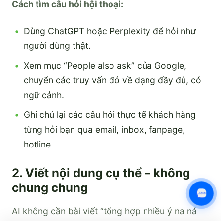
Cách tìm câu hỏi hội thoại:
Dùng ChatGPT hoặc Perplexity để hỏi như
người dùng thật.
Xem mục “People also ask” của Google,
chuyển các truy vấn đó về dạng đầy đủ, có
ngữ cảnh.
Ghi chú lại các câu hỏi thực tế khách hàng
từng hỏi bạn qua email, inbox, fanpage,
hotline.
2. Viết nội dung cụ thể – không
chung chung
AI không cần bài viết “tổng hợp nhiều ý na ná