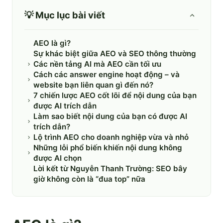
💡 Mục lục bài viết
AEO là gì?
Sự khác biệt giữa AEO và SEO thông thường
Các nền tảng AI mà AEO cần tối ưu
Cách các answer engine hoạt động – và
website bạn liên quan gì đến nó?
7 chiến lược AEO cốt lõi để nội dung của bạn
được AI trích dẫn
Làm sao biết nội dung của bạn có được AI
trích dẫn?
Lộ trình AEO cho doanh nghiệp vừa và nhỏ
Những lỗi phổ biến khiến nội dung không
được AI chọn
Lời kết từ Nguyễn Thanh Trường: SEO bây
giờ không còn là “đua top” nữa