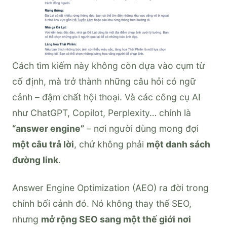
Cách tìm kiếm này không còn dựa vào cụm từ
cố định, mà trở thành những câu hỏi có ngữ
cảnh – đậm chất hội thoại. Và các công cụ AI
như ChatGPT, Copilot, Perplexity… chính là
“answer engine”
– nơi người dùng mong đợi
một câu trả lời
, chứ không phải
một danh sách
đường link
.
Answer Engine Optimization (AEO) ra đời trong
chính bối cảnh đó. Nó không thay thế SEO,
nhưng
mở rộng SEO sang một thế giới nơi