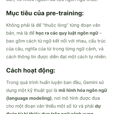
Mục tiêu của pre-training:
Không phải là để “thuộc lòng” từng đoạn văn
bản, mà là để
học ra các quy luật ngôn ngữ
–
bao gồm cách từ ngữ kết nối với nhau, cấu trúc
của câu, nghĩa của từ trong từng ngữ cảnh, và
cách thông tin được diễn đạt một cách tự nhiên.
Cách hoạt động:
Trong quá trình huấn luyện ban đầu, Gemini sử
dụng một kỹ thuật gọi là
mô hình hóa ngôn ngữ
(language modeling)
, nơi mô hình được đưa
cho một đoạn văn thiếu một số từ và phải
dự
đoán từ bị thiếu dựa trên ngữ cảnh xung