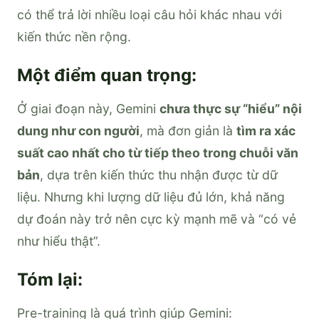
có thể trả lời nhiều loại câu hỏi khác nhau với
kiến thức nền rộng.
Một điểm quan trọng:
Ở giai đoạn này, Gemini
chưa thực sự “hiểu” nội
dung như con người
, mà đơn giản là
tìm ra xác
suất cao nhất cho từ tiếp theo trong chuỗi văn
bản
, dựa trên kiến thức thu nhận được từ dữ
liệu. Nhưng khi lượng dữ liệu đủ lớn, khả năng
dự đoán này trở nên cực kỳ mạnh mẽ và “có vẻ
như hiểu thật”.
Tóm lại:
Pre-training là quá trình giúp Gemini: