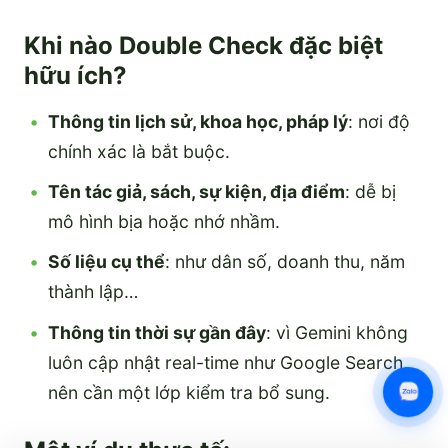
Khi nào Double Check đặc biệt
hữu ích?
Thông tin lịch sử, khoa học, pháp lý
: nơi độ
chính xác là bắt buộc.
Tên tác giả, sách, sự kiện, địa điểm
: dễ bị
mô hình bịa hoặc nhớ nhầm.
Số liệu cụ thể
: như dân số, doanh thu, năm
thành lập…
Thông tin thời sự gần đây
: vì Gemini không
luôn cập nhật real-time như Google Search,
nên cần một lớp kiểm tra bổ sung.