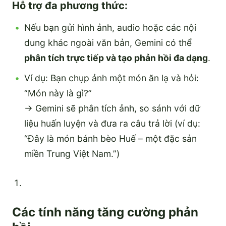
Hỗ trợ đa phương thức:
Nếu bạn gửi hình ảnh, audio hoặc các nội
dung khác ngoài văn bản, Gemini có thể
phân tích trực tiếp và tạo phản hồi đa dạng
.
Ví dụ: Bạn chụp ảnh một món ăn lạ và hỏi:
“Món này là gì?”
→ Gemini sẽ phân tích ảnh, so sánh với dữ
liệu huấn luyện và đưa ra câu trả lời (ví dụ:
“Đây là món bánh bèo Huế – một đặc sản
miền Trung Việt Nam.”)
Các tính năng tăng cường phản