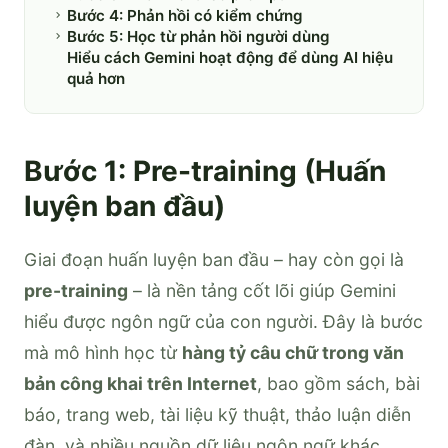
Bước 4: Phản hồi có kiểm chứng
Bước 5: Học từ phản hồi người dùng
Hiểu cách Gemini hoạt động để dùng AI hiệu
quả hơn
Bước 1: Pre-training (Huấn
luyện ban đầu)
Giai đoạn huấn luyện ban đầu – hay còn gọi là
pre-training
– là nền tảng cốt lõi giúp Gemini
hiểu được ngôn ngữ của con người. Đây là bước
mà mô hình học từ
hàng tỷ câu chữ trong văn
bản công khai trên Internet
, bao gồm sách, bài
báo, trang web, tài liệu kỹ thuật, thảo luận diễn
đàn, và nhiều nguồn dữ liệu ngôn ngữ khác.