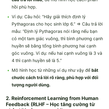
hồi phù hợp.
Ví dụ: Câu hỏi: “Hãy giải thích định lý
Pythagoras cho học sinh lớp 6.” => Câu trả lời
mẫu: “Định lý Pythagoras nói rằng nếu bạn
có một tam giác vuông, thì bình phương cạnh
huyền sẽ bằng tổng bình phương hai cạnh
góc vuông. Ví dụ: nếu hai cạnh vuông là 3 và
4 thì cạnh huyền sẽ là 5.”
Mô hình học từ những ví dụ như vậy để
bắt
chước cách trả lời rõ ràng, phù hợp với đối
tượng người dùng.
2. Reinforcement Learning from Human
Feedback (RLHF – Học tăng cường từ