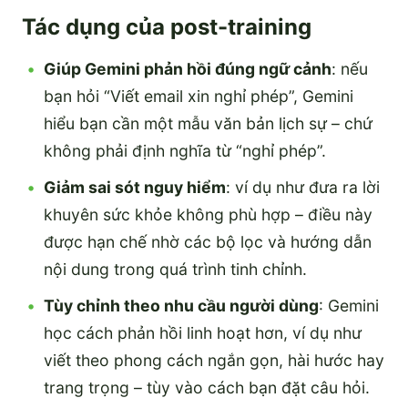
Tác dụng của post-training
Giúp Gemini phản hồi đúng ngữ cảnh
: nếu
bạn hỏi “Viết email xin nghỉ phép”, Gemini
hiểu bạn cần một mẫu văn bản lịch sự – chứ
không phải định nghĩa từ “nghỉ phép”.
Giảm sai sót nguy hiểm
: ví dụ như đưa ra lời
khuyên sức khỏe không phù hợp – điều này
được hạn chế nhờ các bộ lọc và hướng dẫn
nội dung trong quá trình tinh chỉnh.
Tùy chỉnh theo nhu cầu người dùng
: Gemini
học cách phản hồi linh hoạt hơn, ví dụ như
viết theo phong cách ngắn gọn, hài hước hay
trang trọng – tùy vào cách bạn đặt câu hỏi.