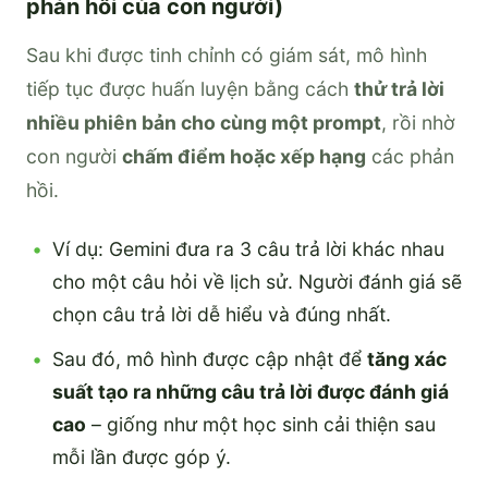
phản hồi của con người)
Sau khi được tinh chỉnh có giám sát, mô hình
tiếp tục được huấn luyện bằng cách
thử trả lời
nhiều phiên bản cho cùng một prompt
, rồi nhờ
con người
chấm điểm hoặc xếp hạng
các phản
hồi.
Ví dụ: Gemini đưa ra 3 câu trả lời khác nhau
cho một câu hỏi về lịch sử. Người đánh giá sẽ
chọn câu trả lời dễ hiểu và đúng nhất.
Sau đó, mô hình được cập nhật để
tăng xác
suất tạo ra những câu trả lời được đánh giá
cao
– giống như một học sinh cải thiện sau
mỗi lần được góp ý.