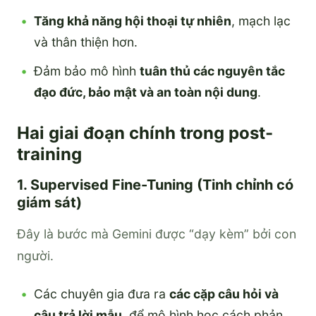
Tăng khả năng hội thoại tự nhiên
, mạch lạc
và thân thiện hơn.
Đảm bảo mô hình
tuân thủ các nguyên tắc
đạo đức, bảo mật và an toàn nội dung
.
Hai giai đoạn chính trong post-
training
1. Supervised Fine-Tuning (Tinh chỉnh có
giám sát)
Đây là bước mà Gemini được “dạy kèm” bởi con
người.
Các chuyên gia đưa ra
các cặp câu hỏi và
câu trả lời mẫu
, để mô hình học cách phản