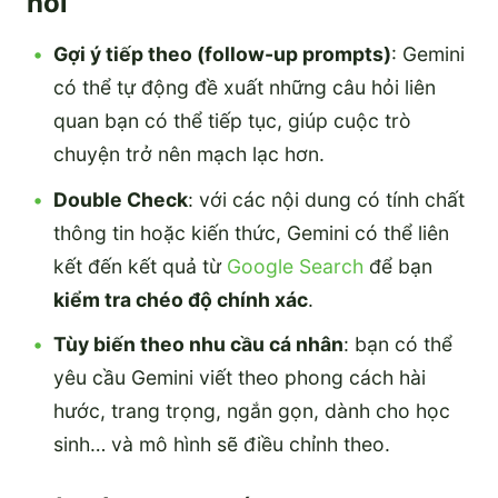
hồi
Gợi ý tiếp theo (follow-up prompts)
: Gemini
có thể tự động đề xuất những câu hỏi liên
quan bạn có thể tiếp tục, giúp cuộc trò
chuyện trở nên mạch lạc hơn.
Double Check
: với các nội dung có tính chất
thông tin hoặc kiến thức, Gemini có thể liên
kết đến kết quả từ
Google Search
để bạn
kiểm tra chéo độ chính xác
.
Tùy biến theo nhu cầu cá nhân
: bạn có thể
yêu cầu Gemini viết theo phong cách hài
hước, trang trọng, ngắn gọn, dành cho học
sinh… và mô hình sẽ điều chỉnh theo.