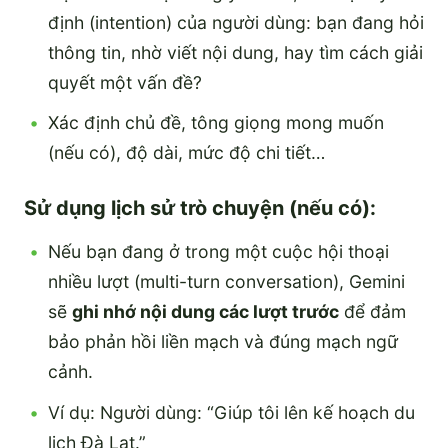
định (intention) của người dùng: bạn đang hỏi
thông tin, nhờ viết nội dung, hay tìm cách giải
quyết một vấn đề?
Xác định chủ đề, tông giọng mong muốn
(nếu có), độ dài, mức độ chi tiết…
Sử dụng lịch sử trò chuyện (nếu có):
Nếu bạn đang ở trong một cuộc hội thoại
nhiều lượt (multi-turn conversation), Gemini
sẽ
ghi nhớ nội dung các lượt trước
để đảm
bảo phản hồi liền mạch và đúng mạch ngữ
cảnh.
Ví dụ: Người dùng: “Giúp tôi lên kế hoạch du
lịch Đà Lạt.”