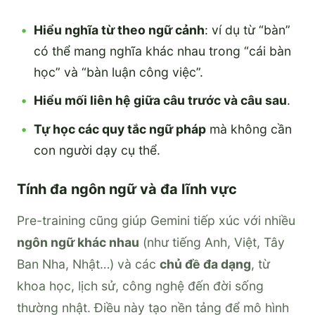
Hiểu nghĩa từ theo ngữ cảnh
: ví dụ từ “bàn”
có thể mang nghĩa khác nhau trong “cái bàn
học” và “bàn luận công việc”.
Hiểu mối liên hệ giữa câu trước và câu sau
.
Tự học các quy tắc ngữ pháp
mà không cần
con người dạy cụ thể.
Tính đa ngôn ngữ và đa lĩnh vực
Pre-training cũng giúp Gemini tiếp xúc với nhiều
ngôn ngữ khác nhau
(như tiếng Anh, Việt, Tây
Ban Nha, Nhật…) và các
chủ đề đa dạng
, từ
khoa học, lịch sử, công nghệ đến đời sống
thường nhật. Điều này tạo nền tảng để mô hình