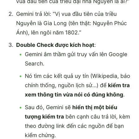
vua đầu tiên của triều đại nhà Nguyễn là ai?”
Gemini trả lời: “Vị vua đầu tiên của triều
Nguyễn là Gia Long (tên thật: Nguyễn Phúc
Ánh), lên ngôi năm 1802.”
Double Check được kích hoạt
:
Gemini âm thầm gửi truy vấn lên Google
Search.
Nó tìm các kết quả uy tín (Wikipedia, báo
chính thống, nguồn lịch sử…) để
kiểm tra
xem thông tin vừa nói có đúng không
.
Sau đó, Gemini sẽ
hiển thị một biểu
tượng kiểm tra
bên cạnh câu trả lời, kèm
theo đường link đến các nguồn để bạn
kiểm chứng.