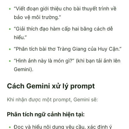
“Viết đoạn giới thiệu cho bài thuyết trình về
bảo vệ môi trường.”
“Giải thích đạo hàm cấp hai bằng cách dễ
hiểu.”
“Phân tích bài thơ Tràng Giang của Huy Cận.”
“Hình ảnh này là món gì?” (khi bạn tải ảnh lên
Gemini).
Cách Gemini xử lý prompt
Khi nhận được một prompt, Gemini sẽ:
Phân tích ngữ cảnh hiện tại:
Đọc và hiểu nội dung yêu cầu, xác định ý