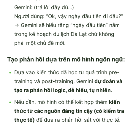
Gemini: (trả lời đầy đủ…)
Người dùng: “Ok, vậy ngày đầu tiên đi đâu?”
→ Gemini sẽ hiểu rằng “ngày đầu tiên” nằm
trong kế hoạch du lịch Đà Lạt chứ không
phải một chủ đề mới.
Tạo phản hồi dựa trên mô hình ngôn ngữ:
Dựa vào kiến thức đã học từ quá trình pre-
training và post-training, Gemini
dự đoán và
tạo ra phản hồi logic, dễ hiểu, tự nhiên
.
Nếu cần, mô hình có thể kết hợp thêm
kiến
thức từ các nguồn đáng tin cậy (có kiểm tra
thực tế)
để đưa ra phản hồi sát với thực tế.