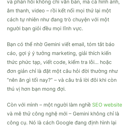
và phản hồi không chỉ văn bản, mà cả hình ảnh,
âm thanh, video – rồi kết nối mọi thứ lại một
cách tự nhiên như đang trò chuyện với một
người bạn giỏi đều mọi lĩnh vực.
Bạn có thể nhờ Gemini viết email, tóm tắt báo
cáo, gợi ý ý tưởng marketing, giải thích kiến
thức phức tạp, viết code, kiểm tra lỗi… hoặc
đơn giản chỉ là đặt một câu hỏi đời thường như
“nên ăn gì tối nay?” – và câu trả lời đôi khi còn
thú vị hơn bạn mong đợi.
Còn với mình – một người làm nghề
SEO website
và mê thử công nghệ mới – Gemini không chỉ là
công cụ. Nó là cách Google đang định hình lại