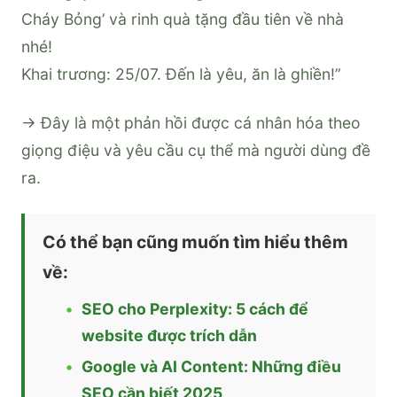
Cháy Bỏng’ và rinh quà tặng đầu tiên về nhà
nhé!
Khai trương: 25/07. Đến là yêu, ăn là ghiền!”
→ Đây là một phản hồi được cá nhân hóa theo
giọng điệu và yêu cầu cụ thể mà người dùng đề
ra.
Có thể bạn cũng muốn tìm hiểu thêm
về:
SEO cho Perplexity: 5 cách để
website được trích dẫn
Google và AI Content: Những điều
SEO cần biết 2025