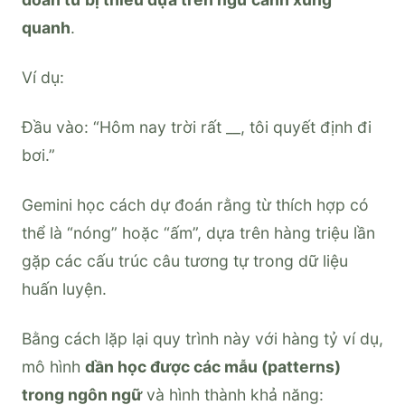
quanh
.
Ví dụ:
Đầu vào: “Hôm nay trời rất __, tôi quyết định đi
bơi.”
Gemini học cách dự đoán rằng từ thích hợp có
thể là “nóng” hoặc “ấm”, dựa trên hàng triệu lần
gặp các cấu trúc câu tương tự trong dữ liệu
huấn luyện.
Bằng cách lặp lại quy trình này với hàng tỷ ví dụ,
mô hình
dần học được các mẫu (patterns)
trong ngôn ngữ
và hình thành khả năng: