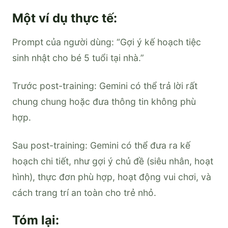
Một ví dụ thực tế:
Prompt của người dùng: “Gợi ý kế hoạch tiệc
sinh nhật cho bé 5 tuổi tại nhà.”
Trước post-training: Gemini có thể trả lời rất
chung chung hoặc đưa thông tin không phù
hợp.
Sau post-training: Gemini có thể đưa ra kế
hoạch chi tiết, như gợi ý chủ đề (siêu nhân, hoạt
hình), thực đơn phù hợp, hoạt động vui chơi, và
cách trang trí an toàn cho trẻ nhỏ.
Tóm lại: