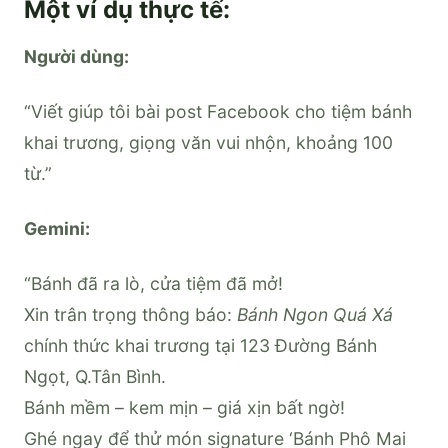
Một ví dụ thực tế:
Người dùng:
“Viết giúp tôi bài post Facebook cho tiệm bánh
khai trương, giọng văn vui nhộn, khoảng 100
từ.”
Gemini:
“Bánh đã ra lò, cửa tiệm đã mở!
Xin trân trọng thông báo:
Bánh Ngon Quá Xá
chính thức khai trương tại 123 Đường Bánh
Ngọt, Q.Tân Bình.
Bánh mềm – kem mịn – giá xịn bất ngờ!
Ghé ngay để thử món signature ‘Bánh Phô Mai