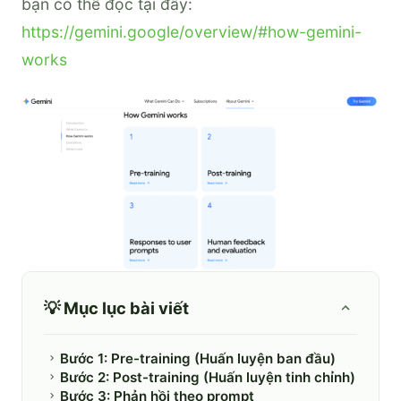
bạn có thể đọc tại đây:
https://gemini.google/overview/#how-gemini-
works
💡 Mục lục bài viết
Bước 1: Pre-training (Huấn luyện ban đầu)
Bước 2: Post-training (Huấn luyện tinh chỉnh)
Bước 3: Phản hồi theo prompt