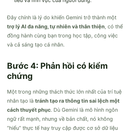
tiêu và lĩnh vực của người dùng.
Đây chính là lý do khiến Gemini trở thành một
trợ lý AI đa năng, tự nhiên và thân thiện
, có thể
đồng hành cùng bạn trong học tập, công việc
và cả sáng tạo cá nhân.
Bước 4: Phản hồi có kiểm
chứng
Một trong những thách thức lớn nhất của trí tuệ
nhân tạo là
tránh tạo ra thông tin sai lệch một
cách thuyết phục
. Dù Gemini là mô hình ngôn
ngữ rất mạnh, nhưng về bản chất, nó không
“hiểu” thực tế hay truy cập được cơ sở dữ liệu