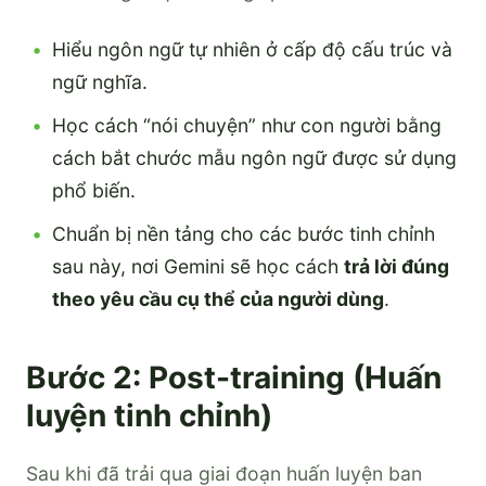
Hiểu ngôn ngữ tự nhiên ở cấp độ cấu trúc và
ngữ nghĩa.
Học cách “nói chuyện” như con người bằng
cách bắt chước mẫu ngôn ngữ được sử dụng
phổ biến.
Chuẩn bị nền tảng cho các bước tinh chỉnh
sau này, nơi Gemini sẽ học cách
trả lời đúng
theo yêu cầu cụ thể của người dùng
.
Bước 2: Post-training (Huấn
luyện tinh chỉnh)
Sau khi đã trải qua giai đoạn huấn luyện ban