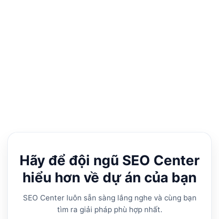
SEO có phù hợp với công ty mới mở không?
21/09/2025
10 phút
Hãy để đội ngũ SEO Center
hiểu hơn về dự án của bạn
SEO Center luôn sẵn sàng lắng nghe và cùng bạn
tìm ra giải pháp phù hợp nhất.