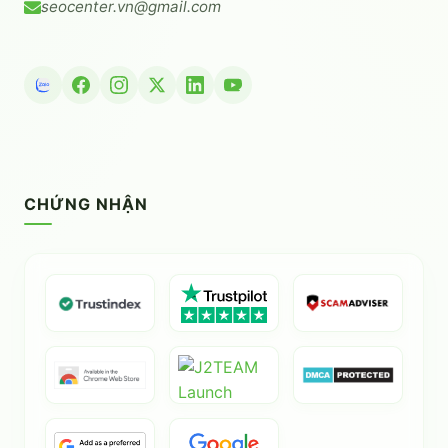
seocenter.vn@gmail.com
CHỨNG NHẬN