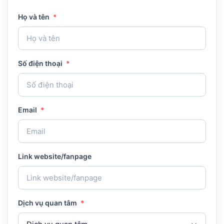
Họ và tên
*
Số điện thoại
*
Email
*
Link website/fanpage
Dịch vụ quan tâm
*