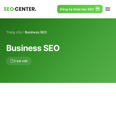
Đăng ký khóa học SEO
Trang chủ
Business SEO
Business SEO
2 bài viết