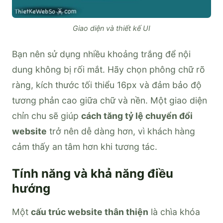
Giao diện và thiết kế UI
Bạn nên sử dụng nhiều khoảng trắng để nội
dung không bị rối mắt. Hãy chọn phông chữ rõ
ràng, kích thước tối thiểu 16px và đảm bảo độ
tương phản cao giữa chữ và nền. Một giao diện
chỉn chu sẽ giúp
cách tăng tỷ lệ chuyển đổi
website
trở nên dễ dàng hơn, vì khách hàng
cảm thấy an tâm hơn khi tương tác.
Tính năng và khả năng điều
hướng
Một
cấu trúc website thân thiện
là chìa khóa