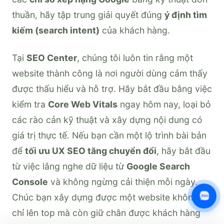
thuần, hãy tập trung giải quyết đúng
ý định tìm
kiếm (search intent)
của khách hàng.
Tại
SEO Center
, chúng tôi luôn tin rằng một
website thành công là nơi người dùng cảm thấy
được thấu hiểu và hỗ trợ. Hãy bắt đầu bằng việc
kiểm tra
Core Web Vitals
ngay hôm nay, loại bỏ
các rào cản kỹ thuật và xây dựng nội dung có
giá trị thực tế. Nếu bạn cần một lộ trình bài bản
để
tối ưu UX SEO tăng chuyển đổi
, hãy bắt đầu
từ việc lắng nghe dữ liệu từ
Google Search
Console
và không ngừng cải thiện mỗi ngày.
Chúc bạn xây dựng được một website không
chỉ lên top mà còn giữ chân được khách hàng