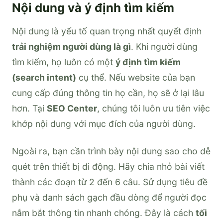
Nội dung và ý định tìm kiếm
Nội dung là yếu tố quan trọng nhất quyết định
trải nghiệm người dùng là gì
. Khi người dùng
tìm kiếm, họ luôn có một
ý định tìm kiếm
(search intent)
cụ thể. Nếu website của bạn
cung cấp đúng thông tin họ cần, họ sẽ ở lại lâu
hơn. Tại
SEO Center
, chúng tôi luôn ưu tiên việc
khớp nội dung với mục đích của người dùng.
Ngoài ra, bạn cần trình bày nội dung sao cho dễ
quét trên thiết bị di động. Hãy chia nhỏ bài viết
thành các đoạn từ 2 đến 6 câu. Sử dụng tiêu đề
phụ và danh sách gạch đầu dòng để người đọc
nắm bắt thông tin nhanh chóng. Đây là cách
tối