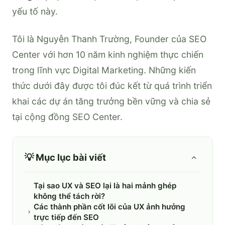
yếu tố này.
Tôi là Nguyễn Thanh Trường, Founder của SEO
Center với hơn 10 năm kinh nghiệm thực chiến
trong lĩnh vực Digital Marketing. Những kiến
thức dưới đây được tôi đúc kết từ quá trình triển
khai các dự án tăng trưởng bền vững và chia sẻ
tại cộng đồng SEO Center.
💡 Mục lục bài viết
Tại sao UX và SEO lại là hai mảnh ghép
không thể tách rời?
Các thành phần cốt lõi của UX ảnh hưởng
trực tiếp đến SEO