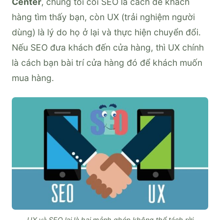
Center
, chúng tôi coi SEO là cách để khách
hàng tìm thấy bạn, còn UX (trải nghiệm người
dùng) là lý do họ ở lại và thực hiện chuyển đổi.
Nếu SEO đưa khách đến cửa hàng, thì UX chính
là cách bạn bài trí cửa hàng đó để khách muốn
mua hàng.
UX và SEO lại là hai mảnh ghép không thể tách rời