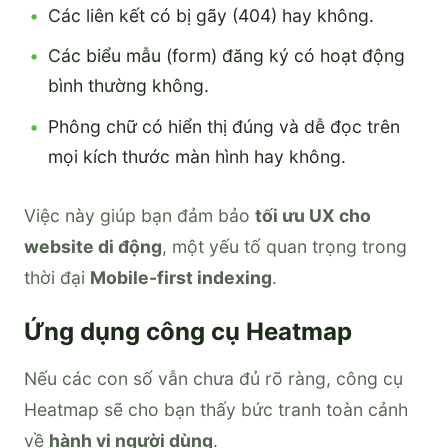
Các liên kết có bị gãy (404) hay không.
Các biểu mẫu (form) đăng ký có hoạt động
bình thường không.
Phông chữ có hiển thị đúng và dễ đọc trên
mọi kích thước màn hình hay không.
Việc này giúp bạn đảm bảo
tối ưu UX cho
website di động
, một yếu tố quan trọng trong
thời đại
Mobile-first indexing
.
Ứng dụng công cụ Heatmap
Nếu các con số vẫn chưa đủ rõ ràng, công cụ
Heatmap sẽ cho bạn thấy bức tranh toàn cảnh
về
hành vi người dùng
.