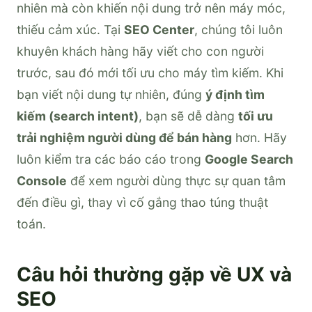
nhiên mà còn khiến nội dung trở nên máy móc,
thiếu cảm xúc. Tại
SEO Center
, chúng tôi luôn
khuyên khách hàng hãy viết cho con người
trước, sau đó mới tối ưu cho máy tìm kiếm. Khi
bạn viết nội dung tự nhiên, đúng
ý định tìm
kiếm (search intent)
, bạn sẽ dễ dàng
tối ưu
trải nghiệm người dùng để bán hàng
hơn. Hãy
luôn kiểm tra các báo cáo trong
Google Search
Console
để xem người dùng thực sự quan tâm
đến điều gì, thay vì cố gắng thao túng thuật
toán.
Câu hỏi thường gặp về UX và
SEO