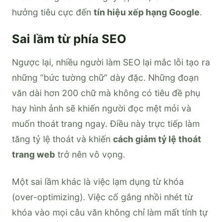
hưởng tiêu cực đến
tín hiệu xếp hạng Google
.
Sai lầm từ phía SEO
Ngược lại, nhiều người làm SEO lại mắc lỗi tạo ra
những “bức tường chữ” dày đặc. Những đoạn
văn dài hơn 200 chữ mà không có tiêu đề phụ
hay hình ảnh sẽ khiến người đọc mệt mỏi và
muốn thoát trang ngay. Điều này trực tiếp làm
tăng tỷ lệ thoát và khiến
cách giảm tỷ lệ thoát
trang web
trở nên vô vọng.
Một sai lầm khác là việc lạm dụng từ khóa
(over-optimizing). Việc cố gắng nhồi nhét từ
khóa vào mọi câu văn không chỉ làm mất tính tự