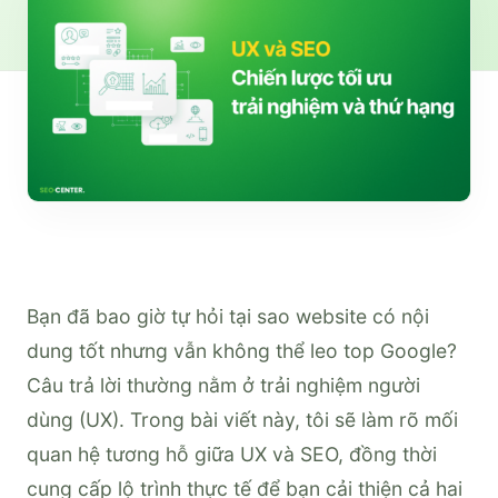
Bạn đã bao giờ tự hỏi tại sao website có nội
dung tốt nhưng vẫn không thể leo top Google?
Câu trả lời thường nằm ở trải nghiệm người
dùng (UX). Trong bài viết này, tôi sẽ làm rõ mối
quan hệ tương hỗ giữa UX và SEO, đồng thời
cung cấp lộ trình thực tế để bạn cải thiện cả hai