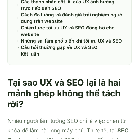
Các thành phần cốt lõi của UX ảnh hưởng
trực tiếp đến SEO
Cách đo lường và đánh giá trải nghiệm người
dùng trên website
Chiến lược tối ưu UX và SEO đồng bộ cho
website
Những sai lầm phổ biến khi tối ưu UX và SEO
Câu hỏi thường gặp về UX và SEO
Kết luận
Tại sao UX và SEO lại là hai
mảnh ghép không thể tách
rời?
Nhiều người lầm tưởng SEO chỉ là việc chèn từ
khóa để làm hài lòng máy chủ. Thực tế, tại
SEO