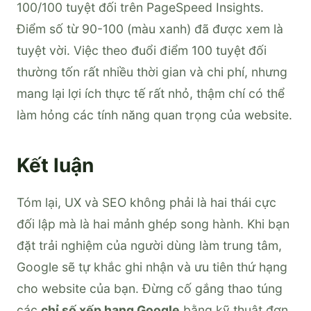
100/100 tuyệt đối trên PageSpeed Insights.
Điểm số từ 90-100 (màu xanh) đã được xem là
tuyệt vời. Việc theo đuổi điểm 100 tuyệt đối
thường tốn rất nhiều thời gian và chi phí, nhưng
mang lại lợi ích thực tế rất nhỏ, thậm chí có thể
làm hỏng các tính năng quan trọng của website.
Kết luận
Tóm lại, UX và SEO không phải là hai thái cực
đối lập mà là hai mảnh ghép song hành. Khi bạn
đặt trải nghiệm của người dùng làm trung tâm,
Google sẽ tự khắc ghi nhận và ưu tiên thứ hạng
cho website của bạn. Đừng cố gắng thao túng
các
chỉ số xếp hạng Google
bằng kỹ thuật đơn