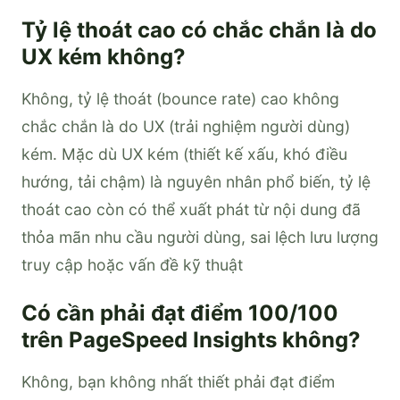
Tỷ lệ thoát cao có chắc chắn là do
UX kém không?
Không, tỷ lệ thoát (bounce rate) cao không
chắc chắn là do UX (trải nghiệm người dùng)
kém. Mặc dù UX kém (thiết kế xấu, khó điều
hướng, tải chậm) là nguyên nhân phổ biến, tỷ lệ
thoát cao còn có thể xuất phát từ nội dung đã
thỏa mãn nhu cầu người dùng, sai lệch lưu lượng
truy cập hoặc vấn đề kỹ thuật
Có cần phải đạt điểm 100/100
trên PageSpeed Insights không?
Không, bạn không nhất thiết phải đạt điểm