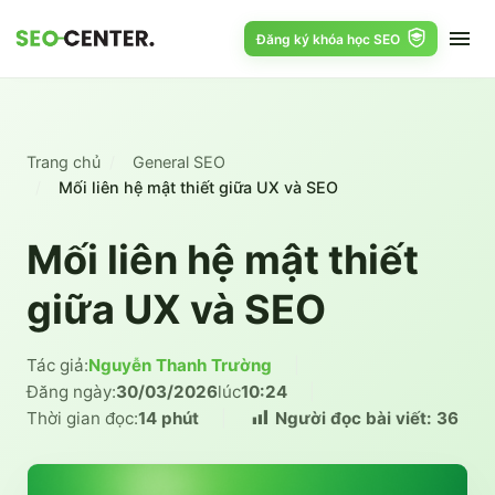
Đăng ký khóa học SEO
Trang chủ
General SEO
Mối liên hệ mật thiết giữa UX và SEO
Mối liên hệ mật thiết
giữa UX và SEO
Tác giả:
Nguyễn Thanh Trường
|
Đăng ngày:
30/03/2026
lúc
10:24
|
Thời gian đọc:
14 phút
|
Người đọc bài viết:
36