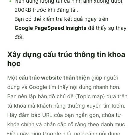
Nén dung lượng tất cả hình ảnh xuống dưới
200KB trước khi đăng tải.
Bạn có thể kiểm tra kết quả ngay trên
Google PageSpeed Insights
để thấy sự thay
đổi.
Xây dựng cấu trúc thông tin khoa
học
Một
cấu trúc website thân thiện
giúp người
dùng và Google tìm thấy nội dung nhanh hơn.
Bạn nên lập bản đồ chủ đề (Topic map) dựa trên
từ khóa mà khách hàng thường xuyên tìm kiếm.
Hãy đảm bảo URL của bạn ngắn gọn, chứa từ
khóa chính và phân cấp rõ ràng theo danh mục.
Điều này giúp Google hiểu ngữ cảnh nội dung