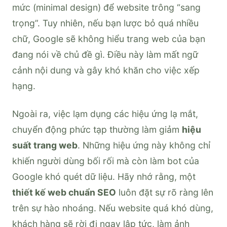
mức (minimal design) để website trông “sang
trọng”. Tuy nhiên, nếu bạn lược bỏ quá nhiều
chữ, Google sẽ không hiểu trang web của bạn
đang nói về chủ đề gì. Điều này làm mất ngữ
cảnh nội dung và gây khó khăn cho việc xếp
hạng.
Ngoài ra, việc lạm dụng các hiệu ứng lạ mắt,
chuyển động phức tạp thường làm giảm
hiệu
suất trang web
. Những hiệu ứng này không chỉ
khiến người dùng bối rối mà còn làm bot của
Google khó quét dữ liệu. Hãy nhớ rằng, một
thiết kế web chuẩn SEO
luôn đặt sự rõ ràng lên
trên sự hào nhoáng. Nếu website quá khó dùng,
khách hàng sẽ rời đi ngay lập tức, làm ảnh