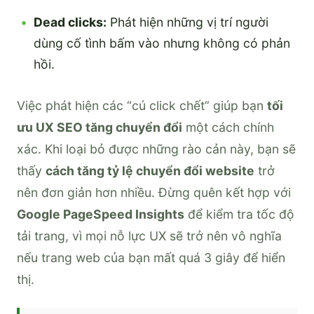
Dead clicks:
Phát hiện những vị trí người
dùng cố tình bấm vào nhưng không có phản
hồi.
Việc phát hiện các “cú click chết” giúp bạn
tối
ưu UX SEO tăng chuyển đổi
một cách chính
xác. Khi loại bỏ được những rào cản này, bạn sẽ
thấy
cách tăng tỷ lệ chuyển đổi website
trở
nên đơn giản hơn nhiều. Đừng quên kết hợp với
Google PageSpeed Insights
để kiểm tra tốc độ
tải trang, vì mọi nỗ lực UX sẽ trở nên vô nghĩa
nếu trang web của bạn mất quá 3 giây để hiển
thị.