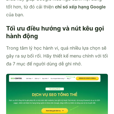
tốt hơn, từ đó cải thiện
chỉ số xếp hạng Google
của bạn.
Tối ưu điều hướng và nút kêu gọi
hành động
Trong tâm lý học hành vi, quá nhiều lựa chọn sẽ
gây ra sự bối rối. Hãy thiết kế menu chính với tối
đa 7 mục để người dùng dễ ghi nhớ.