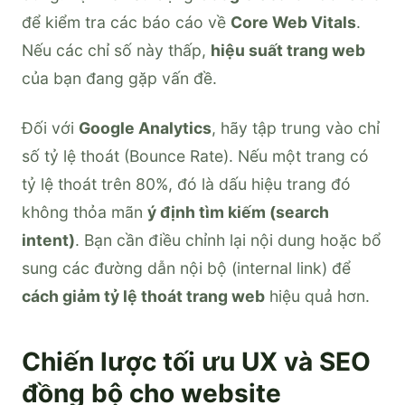
để kiểm tra các báo cáo về
Core Web Vitals
.
Nếu các chỉ số này thấp,
hiệu suất trang web
của bạn đang gặp vấn đề.
Đối với
Google Analytics
, hãy tập trung vào chỉ
số tỷ lệ thoát (Bounce Rate). Nếu một trang có
tỷ lệ thoát trên 80%, đó là dấu hiệu trang đó
không thỏa mãn
ý định tìm kiếm (search
intent)
. Bạn cần điều chỉnh lại nội dung hoặc bổ
sung các đường dẫn nội bộ (internal link) để
cách giảm tỷ lệ thoát trang web
hiệu quả hơn.
Chiến lược tối ưu UX và SEO
đồng bộ cho website