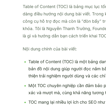
Table of Content (TOC) là bảng mục lục tổ
dàng điều hướng nội dung bài viết. Trong 
công cụ hỗ trợ đọc mà còn là “đòn bẩy” trự
khóa. Tôi là Nguyễn Thanh Trường, Founder 
là gì và hướng dẫn bạn cách triển khai T
Nội dung chính của bài viết:
Table of Content (TOC) là một bảng danh
bản đồ nội dung giúp người đọc nắm bắt
thiện trải nghiệm người dùng và các chỉ
Một TOC chuyên nghiệp cần đảm bảo phâ
xác và mượt mà, cùng khả năng tương th
TOC mang lại nhiều lợi ích cho SEO như