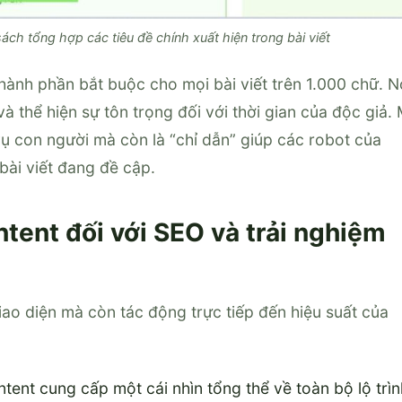
ách tổng hợp các tiêu đề chính xuất hiện trong bài viết
thành phần bắt buộc cho mọi bài viết trên 1.000 chữ. N
à thể hiện sự tôn trọng đối với thời gian của độc giả.
vụ con người mà còn là “chỉ dẫn” giúp các robot của
bài viết đang đề cập.
tent đối với SEO và trải nghiệm
iao diện mà còn tác động trực tiếp đến hiệu suất của
ntent cung cấp một cái nhìn tổng thể về toàn bộ lộ trìn