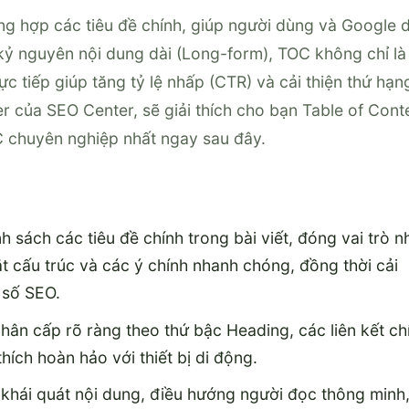
ng hợp các tiêu đề chính, giúp người dùng và Google 
kỷ nguyên nội dung dài (Long-form), TOC không chỉ là
c tiếp giúp tăng tỷ lệ nhấp (CTR) và cải thiện thứ hạn
của SEO Center, sẽ giải thích cho bạn Table of Cont
OC chuyên nghiệp nhất ngay sau đây.
 sách các tiêu đề chính trong bài viết, đóng vai trò n
 cấu trúc và các ý chính nhanh chóng, đồng thời cải
 số SEO.
n cấp rõ ràng theo thứ bậc Heading, các liên kết ch
ích hoàn hảo với thiết bị di động.
 khái quát nội dung, điều hướng người đọc thông minh