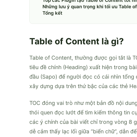
Top các Plugin tạo Table of Content tốt n
Những lưu ý quan trọng khi tối ưu Table o
Tổng kết
Table of Content là gì?
Table of Content, thường được gọi tắt là
tiêu đề chính (Heading) xuất hiện trong b
đầu (Sapo) để người đọc có cái nhìn tổng 
xây dựng dựa trên thứ bậc của các thẻ He
TOC đóng vai trò như một bản đồ nội dung
thói quen đọc lướt để tìm kiếm thông tin c
các ý chính của bài viết chỉ trong vòng 8 
dễ cảm thấy lạc lối giữa “biển chữ”, dẫn đ