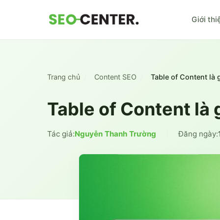
Giới thi
Trang chủ
Content SEO
Table of Content là
Table of Content là
Tác giả:
Nguyễn Thanh Trường
|
Đăng ngày: