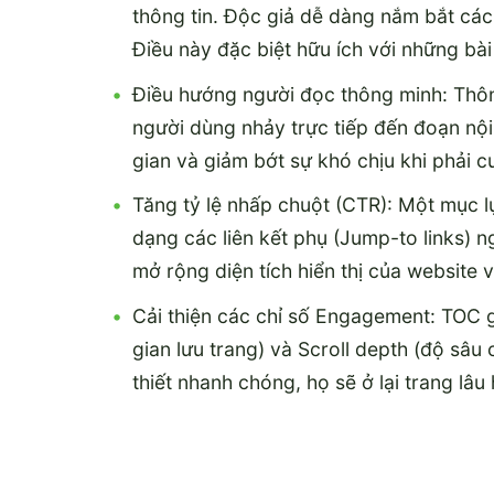
thông tin. Độc giả dễ dàng nắm bắt các
Điều này đặc biệt hữu ích với những bà
Điều hướng người đọc thông minh: Thôn
người dùng nhảy trực tiếp đến đoạn nội
gian và giảm bớt sự khó chịu khi phải c
Tăng tỷ lệ nhấp chuột (CTR): Một mục l
dạng các liên kết phụ (Jump-to links) 
mở rộng diện tích hiển thị của website
Cải thiện các chỉ số Engagement: TOC gi
gian lưu trang) và Scroll depth (độ sâu
thiết nhanh chóng, họ sẽ ở lại trang lâu