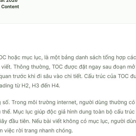
hất 2026
f Content
 TOC hoặc mục lục, là một bảng danh sách tổng hợp cá
ài viết. Thông thường, TOC được đặt ngay sau đoạn mở
quan trước khi đi sâu vào chi tiết. Cấu trúc của TOC đ
ading từ H2, H3 đến H4.
 số. Trong môi trường internet, người dùng thường có
ụ thể. Mục lục giúp độc giả hình dung toàn bộ cấu trúc
giây đầu tiên. Nếu bài viết không có mục lục, người dù
ến việc rời trang nhanh chóng.