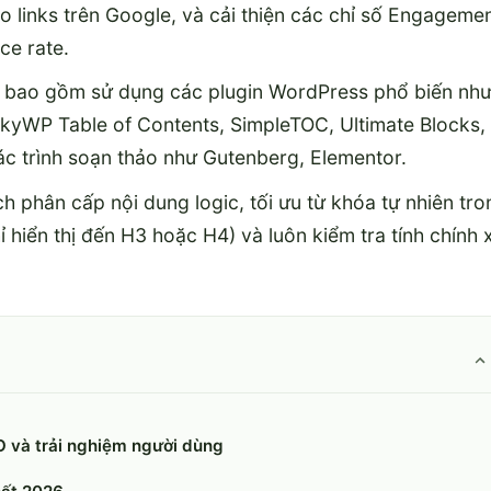
o links trên Google, và cải thiện các chỉ số Engageme
ce rate.
, bao gồm sử dụng các plugin WordPress phổ biến nh
ckyWP Table of Contents, SimpleTOC, Ultimate Blocks,
 trình soạn thảo như Gutenberg, Elementor.
h phân cấp nội dung logic, tối ưu từ khóa tự nhiên tro
ỉ hiển thị đến H3 hoặc H4) và luôn kiểm tra tính chính 
O và trải nghiệm người dùng