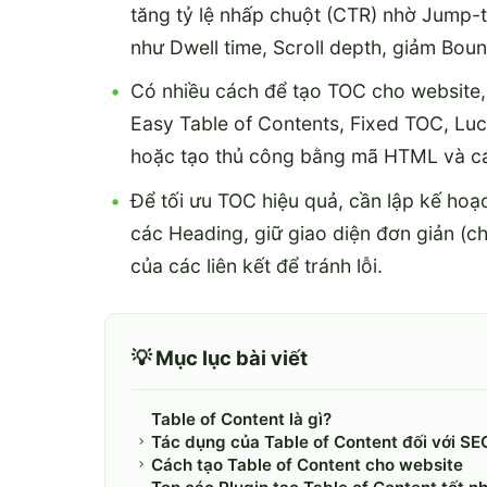
tăng tỷ lệ nhấp chuột (CTR) nhờ Jump-t
như Dwell time, Scroll depth, giảm Boun
Có nhiều cách để tạo TOC cho website
Easy Table of Contents, Fixed TOC, Lu
hoặc tạo thủ công bằng mã HTML và các
Để tối ưu TOC hiệu quả, cần lập kế hoạc
các Heading, giữ giao diện đơn giản (ch
của các liên kết để tránh lỗi.
💡 Mục lục bài viết
Table of Content là gì?
Tác dụng của Table of Content đối với SE
Cách tạo Table of Content cho website