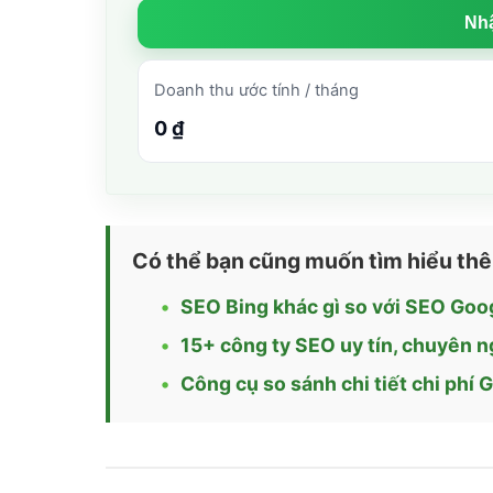
Nhậ
Doanh thu ước tính / tháng
0 ₫
Có thể bạn cũng muốn tìm hiểu th
SEO Bing khác gì so với SEO Goo
15+ công ty SEO uy tín, chuyên 
Công cụ so sánh chi tiết chi phí