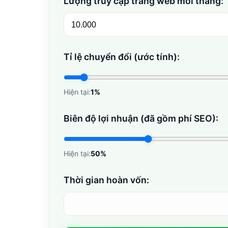
Lượng truy cập trang web mỗi tháng:
Tỉ lệ chuyển đổi (ước tính):
Hiện tại:
1%
Biên độ lợi nhuận (đã gồm phí SEO):
Hiện tại:
50%
Thời gian hoàn vốn: