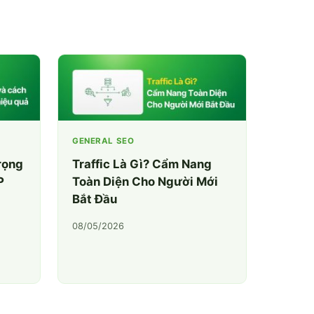
GENERAL SEO
rọng
Traffic Là Gì? Cẩm Nang
P
Toàn Diện Cho Người Mới
Bắt Đầu
08/05/2026