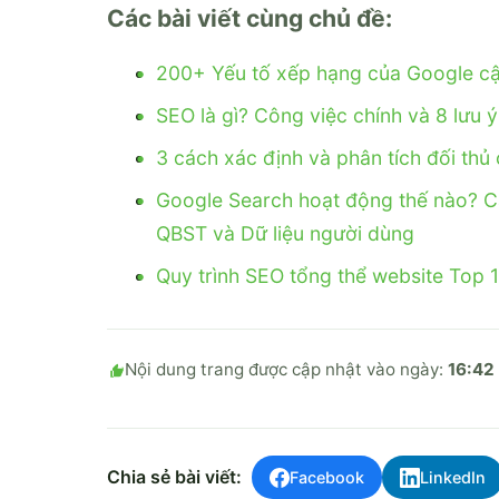
Các bài viết cùng chủ đề:
200+ Yếu tố xếp hạng của Google c
SEO là gì? Công việc chính và 8 lưu 
3 cách xác định và phân tích đối thủ 
Google Search hoạt động thế nào? C
QBST và Dữ liệu người dùng
Quy trình SEO tổng thể website Top 1
Nội dung trang được cập nhật vào ngày:
16:42
Chia sẻ bài viết:
Facebook
LinkedIn