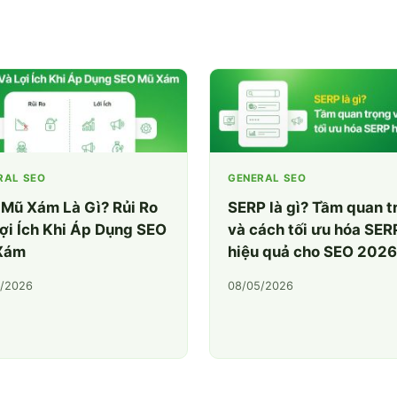
RAL SEO
GENERAL SEO
Mũ Xám Là Gì? Rủi Ro
SERP là gì? Tầm quan t
ợi Ích Khi Áp Dụng SEO
và cách tối ưu hóa SER
Xám
hiệu quả cho SEO 2026
/2026
08/05/2026