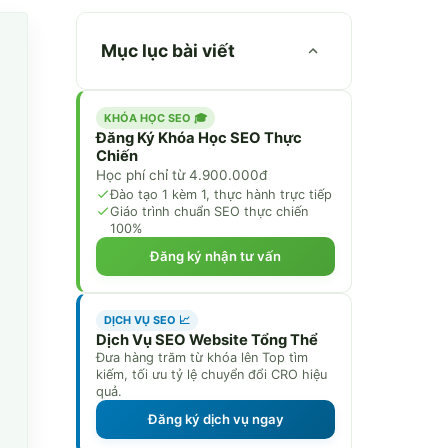
Mục lục bài viết
KHÓA HỌC SEO 🎓
Đăng Ký Khóa Học SEO Thực
Chiến
Học phí chỉ từ 4.900.000đ
Đào tạo 1 kèm 1, thực hành trực tiếp
Giáo trình chuẩn SEO thực chiến
100%
Đăng ký nhận tư vấn
DỊCH VỤ SEO 📈
Dịch Vụ SEO Website Tổng Thể
Đưa hàng trăm từ khóa lên Top tìm
kiếm, tối ưu tỷ lệ chuyển đổi CRO hiệu
quả.
Đăng ký dịch vụ ngay