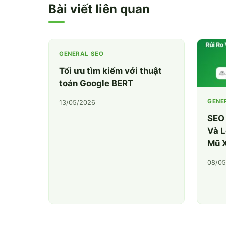
Bài viết liên quan
GENERAL SEO
Tối ưu tìm kiếm với thuật
toán Google BERT
GENE
13/05/2026
SEO 
Và L
Mũ 
08/05