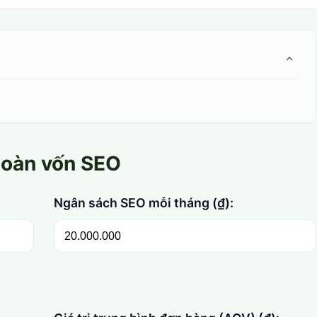
 hoàn vốn SEO
Ngân sách SEO mỗi tháng (₫):