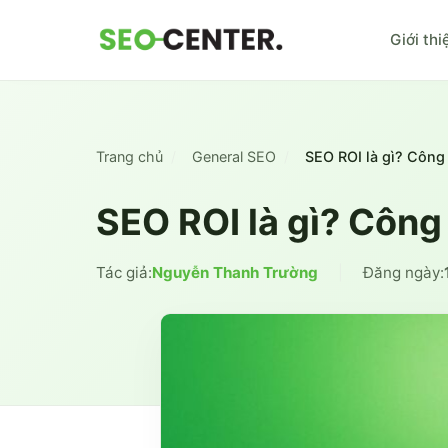
Giới thi
Trang chủ
General SEO
SEO ROI là gì? Công
SEO ROI là gì? Công
Tác giả:
Nguyễn Thanh Trường
|
Đăng ngày: