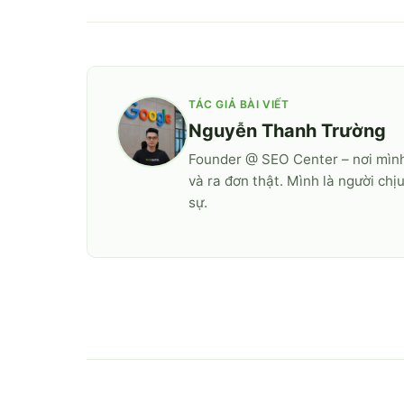
TÁC GIẢ BÀI VIẾT
Nguyễn Thanh Trường
Founder @ SEO Center – nơi mình
và ra đơn thật. Mình là người chị
sự.