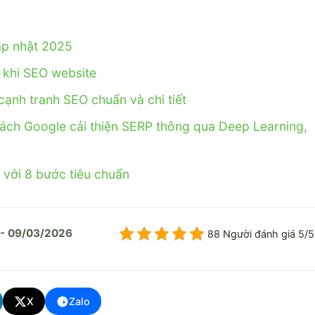
ập nhật 2025
ý khi SEO website
cạnh tranh SEO chuẩn và chi tiết
ách Google cải thiện SERP thông qua Deep Learning,
 với 8 bước tiêu chuẩn
 - 09/03/2026
88 Người đánh giá 5/5
X
Zalo