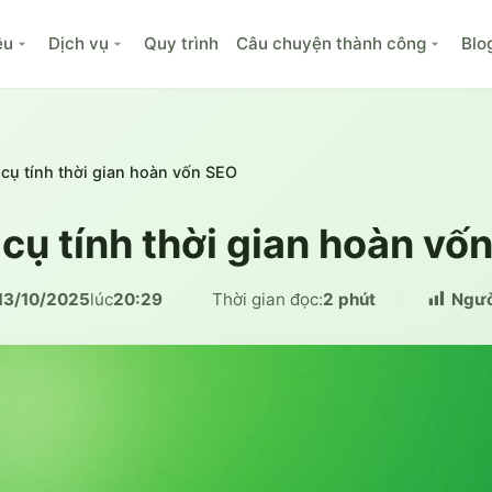
ệu
Dịch vụ
Quy trình
Câu chuyện thành công
Blo
 cụ tính thời gian hoàn vốn SEO
 cụ tính thời gian hoàn vố
13/10/2025
lúc
20:29
|
Thời gian đọc:
2 phút
|
Ngườ