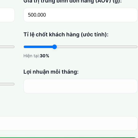
Giá trị trung bình đơn hàng (AOV) (₫):
Tỉ lệ chốt khách hàng (ước tính):
Hiện tại:
30%
Lợi nhuận mỗi tháng: