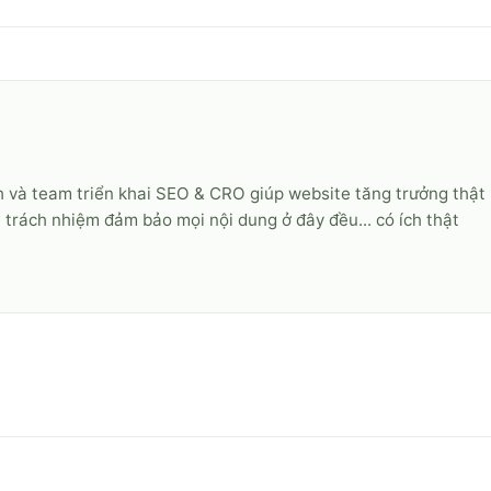
 và team triển khai SEO & CRO giúp website tăng trưởng thật
u trách nhiệm đảm bảo mọi nội dung ở đây đều... có ích thật