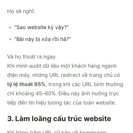
Họ sẽ nghĩ:
“Sao website kỳ vậy?”
“Bài này bị xóa rồi hả?”
Và họ thoát ra ngay.
Khi mình audit dữ liệu một khách hàng ngành
điện máy, những URL redirect về trang chủ có
tỷ lệ thoát 95%
, trong khi các URL bình thường
chỉ khoảng 45–60%. Điều này ảnh hưởng trực
tiếp đến tín hiệu tương tác của toàn website.
3. Làm loãng cấu trúc website
Khi hàng trăm URL cũ kéo về homepage: