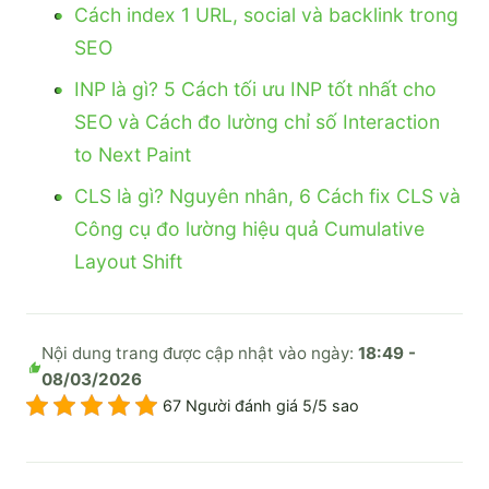
Cách index 1 URL, social và backlink trong
SEO
INP là gì? 5 Cách tối ưu INP tốt nhất cho
SEO và Cách đo lường chỉ số Interaction
to Next Paint
CLS là gì? Nguyên nhân, 6 Cách fix CLS và
Công cụ đo lường hiệu quả Cumulative
Layout Shift
Nội dung trang được cập nhật vào ngày:
18:49 -
08/03/2026
67 Người đánh giá 5/5 sao