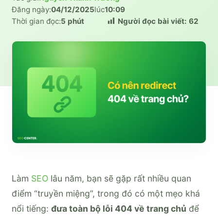
Đăng ngày:
04/12/2025
lúc
10:09
|
Thời gian đọc:
5 phút
|
Người đọc bài viết:
62
Làm
SEO
lâu năm, bạn sẽ gặp rất nhiều quan
điểm “truyền miệng”, trong đó có một mẹo khá
nổi tiếng:
đưa toàn bộ lỗi 404 về trang chủ
để