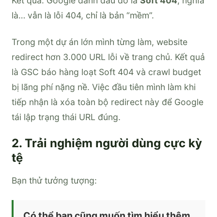
Kết quả: Google đánh dấu đó là
Soft 404
, nghĩa
là… vẫn là lỗi 404, chỉ là bản “mềm”.
Trong một dự án lớn mình từng làm, website
redirect hơn 3.000 URL lỗi về trang chủ. Kết quả
là GSC báo hàng loạt Soft 404 và crawl budget
bị lãng phí nặng nề. Việc đầu tiên mình làm khi
tiếp nhận là xóa toàn bộ redirect này để Google
tái lập trạng thái URL đúng.
2. Trải nghiệm người dùng cực kỳ
tệ
Bạn thử tưởng tượng:
Có thể bạn cũng muốn tìm hiểu thêm