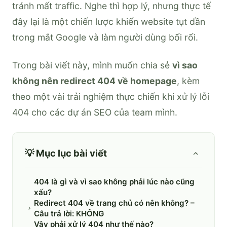
tránh mất traffic. Nghe thì hợp lý, nhưng thực tế
đây lại là một chiến lược khiến website tụt dần
trong mắt Google và làm người dùng bối rối.
Trong bài viết này, mình muốn chia sẻ
vì sao
không nên redirect 404 về homepage
, kèm
theo một vài trải nghiệm thực chiến khi xử lý lỗi
404 cho các dự án SEO của team mình.
💡 Mục lục bài viết
404 là gì và vì sao không phải lúc nào cũng
xấu?
Redirect 404 về trang chủ có nên không? –
Câu trả lời: KHÔNG
Vậy phải xử lý 404 như thế nào?