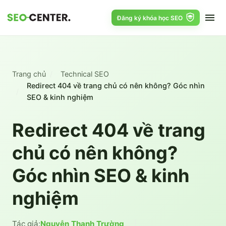
Đăng ký khóa học SEO
Trang chủ
Technical SEO
Redirect 404 về trang chủ có nên không? Góc nhìn
SEO & kinh nghiệm
Redirect 404 về trang
chủ có nên không?
Góc nhìn SEO & kinh
nghiệm
Tác giả:
Nguyễn Thanh Trường
|