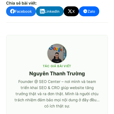
Chia sẻ bài viết:
Facebook
LinkedIn
X
Zalo
TÁC GIẢ BÀI VIẾT
Nguyễn Thanh Trường
Founder @ SEO Center – nơi mình và team
triển khai SEO & CRO giúp website tăng
trưởng thật và ra đơn thật. Mình là người chịu
trách nhiệm đảm bảo mọi nội dung ở đây đều...
có ích thật sự.