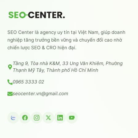
SEO Center là agency uy tín tại Việt Nam, giúp doanh
nghiệp tăng trưởng bền vững và chuyển đổi cao nhờ
chiến lược SEO & CRO hiện đại.
Tầng 9, Tòa nhà K&M, 33 Ung Văn Khiêm, Phường
Thạnh Mỹ Tây, Thành phố Hồ Chí Minh
0965 3333 02
seocenter.vn@gmail.com