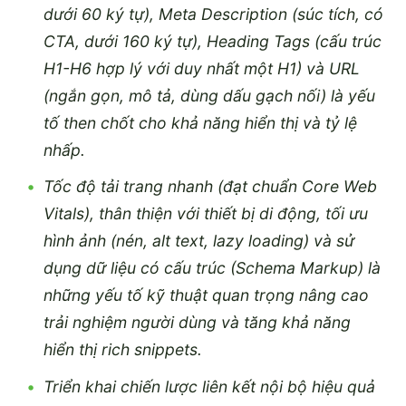
dưới 60 ký tự), Meta Description (súc tích, có
CTA, dưới 160 ký tự), Heading Tags (cấu trúc
H1-H6 hợp lý với duy nhất một H1) và URL
(ngắn gọn, mô tả, dùng dấu gạch nối) là yếu
tố then chốt cho khả năng hiển thị và tỷ lệ
nhấp.
Tốc độ tải trang nhanh (đạt chuẩn Core Web
Vitals), thân thiện với thiết bị di động, tối ưu
hình ảnh (nén, alt text, lazy loading) và sử
dụng dữ liệu có cấu trúc (Schema Markup) là
những yếu tố kỹ thuật quan trọng nâng cao
trải nghiệm người dùng và tăng khả năng
hiển thị rich snippets.
Triển khai chiến lược liên kết nội bộ hiệu quả