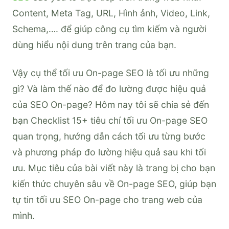
Content, Meta Tag, URL, Hình ảnh, Video, Link,
Schema,…. để giúp công cụ tìm kiếm và người
dùng hiểu nội dung trên trang của bạn.
Vậy cụ thể tối ưu On-page SEO là tối ưu những
gì? Và làm thế nào để đo lường được hiệu quả
của SEO On-page? Hôm nay tôi sẽ chia sẻ đến
bạn Checklist 15+ tiêu chí tối ưu On-page SEO
quan trọng, hướng dẫn cách tối ưu từng bước
và phương pháp đo lường hiệu quả sau khi tối
ưu. Mục tiêu của bài viết này là trang bị cho bạn
kiến thức chuyên sâu về On-page SEO, giúp bạn
tự tin tối ưu SEO On-page cho trang web của
mình.