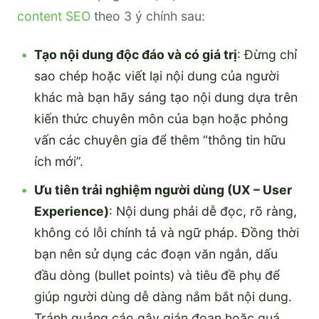
content SEO
theo 3 ý chính sau:
Tạo nội dung độc đáo và có giá trị
: Đừng chỉ
sao chép hoặc viết lại nội dung của người
khác mà bạn hãy sáng tạo nội dung dựa trên
kiến thức chuyên môn của bạn hoặc phỏng
vấn các chuyên gia để thêm “thông tin hữu
ích mới”.
Ưu tiên trải nghiệm người dùng (UX – User
Experience)
: Nội dung phải dễ đọc, rõ ràng,
không có lỗi chính tả và ngữ pháp. Đồng thời
bạn nên sử dụng các đoạn văn ngắn, dấu
đầu dòng (bullet points) và tiêu đề phụ để
giúp người dùng dễ dàng nắm bắt nội dung.
Tránh quảng cáo gây gián đoạn hoặc quá