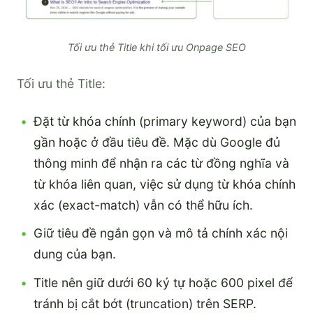
Tối ưu thẻ Title khi tối ưu Onpage SEO
Tối ưu thẻ Title:
Đặt từ khóa chính (primary keyword) của bạn
gần hoặc ở đầu tiêu đề. Mặc dù Google đủ
thông minh để nhận ra các từ đồng nghĩa và
từ khóa liên quan, việc sử dụng từ khóa chính
xác (exact-match) vẫn có thể hữu ích.
Giữ tiêu đề ngắn gọn và mô tả chính xác nội
dung của bạn.
Title nên giữ dưới 60 ký tự hoặc 600 pixel để
tránh bị cắt bớt (truncation) trên SERP.