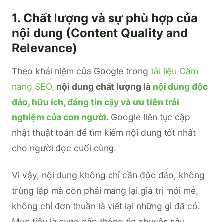
1. Chất lượng và sự phù hợp của
nội dung (Content Quality and
Relevance)
Theo khái niệm của Google trong
tài liệu Cẩm
nang SEO
,
nội dung chất lượng là
nội dung độc
đáo, hữu ích, đáng tin cậy và ưu tiên trải
nghiệm của con người
. Google liên tục cập
nhật thuật toán để tìm kiếm nội dung tốt nhất
cho người đọc cuối cùng.
Vì vậy, nội dung không chỉ cần độc đáo, không
trùng lặp mà còn phải mang lại giá trị mới mẻ,
không chỉ đơn thuần là viết lại những gì đã có.
Mục tiêu là cung cấp thông tin chuyên sâu,