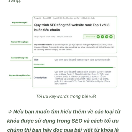
trang.
Tối ưu Keywords trong bài viết
=> Nếu bạn muốn tìm hiểu thêm về các loại từ
khóa được sử dụng trong SEO và cách tối ưu
chúng thì bạn hãy đọc qua bài viết từ khóa là