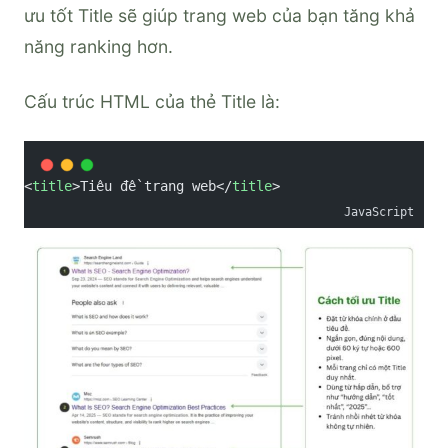
ưu tốt Title sẽ giúp trang web của bạn tăng khả
năng ranking hơn.
Cấu trúc HTML của thẻ Title là:
<
title
>Tiêu đề trang web</
title
>
JavaScript