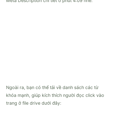
Meta Description chi tiết ở phút 4:09 nhé:
Ngoài ra, bạn có thể tải về danh sách các từ
khóa mạnh, giúp kích thích người đọc click vào
trang ở file drive dưới đây: