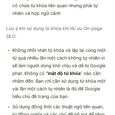
có chứa từ khóa liên quan nhưng phải tự
nhiên và hợp ngữ cảnh
Lưu ý khi sử dụng từ khóa khi tối ưu On-page
SEO:
Không nhồi nhét từ khóa và lặp lại cùng một
từ quá nhiều lần một cách không tự nhiên vì
sẽ làm người dùng khó chịu và dễ bị Google
phạt. Không có
“mật độ từ khóa
” nào cần
nhắm đến. Bạn chỉ cần sử dụng từ khóa một
vài lần một cách tự nhiên là đủ để Google
hiểu chủ đề trang của bạn.
Sử dụng đồng thời các thuật ngữ liên quan,
từ đồng nghĩa và các chủ đề hỗ trợ để tăng