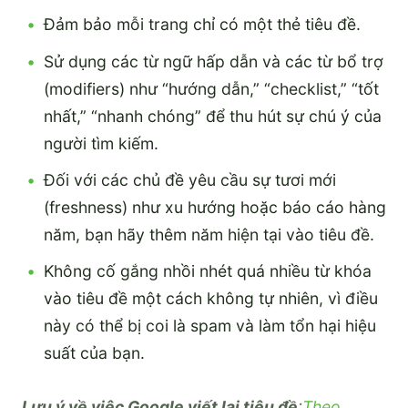
Đảm bảo mỗi trang chỉ có một thẻ tiêu đề.
Sử dụng các từ ngữ hấp dẫn và các từ bổ trợ
(modifiers) như “hướng dẫn,” “checklist,” “tốt
nhất,” “nhanh chóng” để thu hút sự chú ý của
người tìm kiếm.
Đối với các chủ đề yêu cầu sự tươi mới
(freshness) như xu hướng hoặc báo cáo hàng
năm, bạn hãy thêm năm hiện tại vào tiêu đề.
Không cố gắng nhồi nhét quá nhiều từ khóa
vào tiêu đề một cách không tự nhiên, vì điều
này có thể bị coi là spam và làm tổn hại hiệu
suất của bạn.
Lưu ý về việc Google viết lại tiêu đề
:
Theo