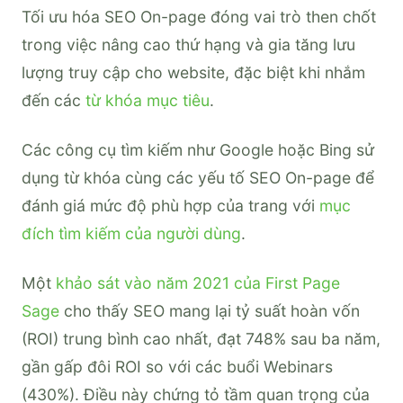
Tối ưu hóa SEO On-page đóng vai trò then chốt
trong việc nâng cao thứ hạng và gia tăng lưu
lượng truy cập cho website, đặc biệt khi nhắm
đến các
từ khóa mục tiêu
.
Các công cụ tìm kiếm như Google hoặc Bing sử
dụng từ khóa cùng các yếu tố SEO On-page để
đánh giá mức độ phù hợp của trang với
mục
đích tìm kiếm của người dùng
.
Một
khảo sát vào năm 2021 của First Page
Sage
cho thấy SEO mang lại tỷ suất hoàn vốn
(ROI) trung bình cao nhất, đạt 748% sau ba năm,
gần gấp đôi ROI so với các buổi Webinars
(430%). Điều này chứng tỏ tầm quan trọng của