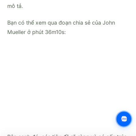
mô tả.
Bạn có thể xem qua đoạn chia sẻ của John
Mueller ở phút 36m10s: