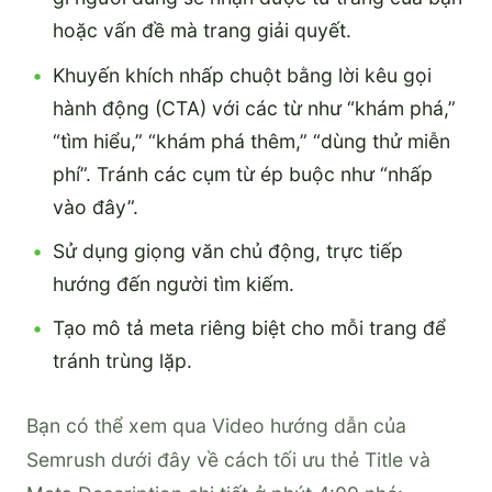
hoặc vấn đề mà trang giải quyết.
Khuyến khích nhấp chuột bằng lời kêu gọi
hành động (CTA) với các từ như “khám phá,”
“tìm hiểu,” “khám phá thêm,” “dùng thử miễn
phí”. Tránh các cụm từ ép buộc như “nhấp
vào đây”.
Sử dụng giọng văn chủ động, trực tiếp
hướng đến người tìm kiếm.
Tạo mô tả meta riêng biệt cho mỗi trang để
tránh trùng lặp.
Bạn có thể xem qua Video hướng dẫn của
Semrush dưới đây về cách tối ưu thẻ Title và