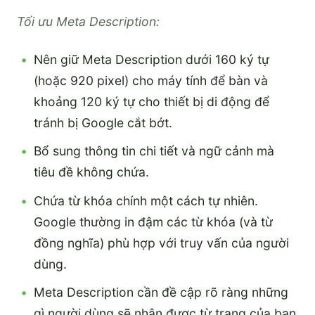
Tối ưu Meta Description:
Nên giữ Meta Description dưới 160 ký tự
(hoặc 920 pixel) cho máy tính để bàn và
khoảng 120 ký tự cho thiết bị di động để
tránh bị Google cắt bớt.
Bổ sung thông tin chi tiết và ngữ cảnh mà
tiêu đề không chứa.
Chứa từ khóa chính một cách tự nhiên.
Google thường in đậm các từ khóa (và từ
đồng nghĩa) phù hợp với truy vấn của người
dùng.
Meta Description cần đề cập rõ ràng những
gì người dùng sẽ nhận được từ trang của bạn