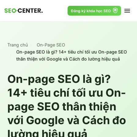
Đăng ký khóa học SEO
Trang chủ
On-Page SEO
On-page SEO là gì? 14+ tiêu chí tối ưu On-page SEO
thân thiện với Google và Cách đo lường hiệu quả
On-page SEO là gì?
14+ tiêu chí tối ưu On-
page SEO thân thiện
với Google và Cách đo
lường hiệu quả